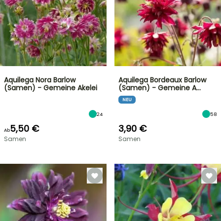
Aquilega Nora Barlow
Aquilega Bordeaux Barlow
(Samen) - Gemeine Akelei
(Samen) - Gemeine A…
NEU
24
58
5,50 €
3,90 €
Ab
Samen
Samen