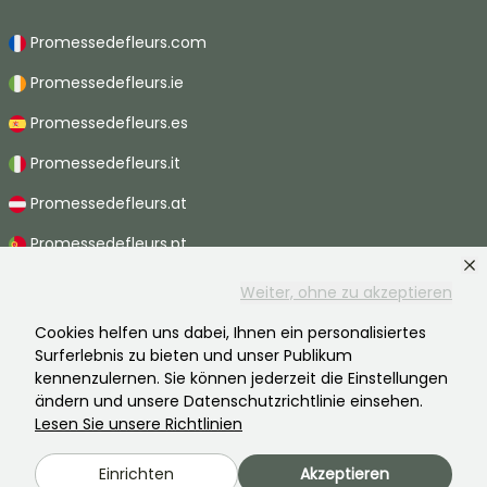
Promessedefleurs.com
Promessedefleurs.ie
Promessedefleurs.es
Promessedefleurs.it
Promessedefleurs.at
Promessedefleurs.pt
Promessedefleurs.nl
Weiter, ohne zu akzeptieren
Promessedefleurs.be
Cookies helfen uns dabei, Ihnen ein personalisiertes
Surferlebnis zu bieten und unser Publikum
Promessedefleurs.ch
kennenzulernen. Sie können jederzeit die Einstellungen
ändern und unsere Datenschutzrichtlinie einsehen.
Lesen Sie unsere Richtlinien
2026 ©Promesse de fleurs - Alle Rechte vorbehalten.
Einrichten
Akzeptieren
Rechtliche Hinweise
-
AGB
-
Datenschutzbestimmungen