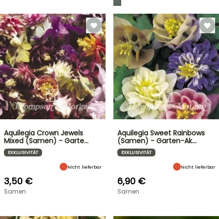
Aquilegia Crown Jewels
Aquilegia Sweet Rainbows
Mixed (Samen) - Garte…
(Samen) - Garten-Ak…
EXKLUSIVITÄT
EXKLUSIVITÄT
Nicht lieferbar
Nicht lieferbar
3,50 €
6,90 €
Samen
Samen