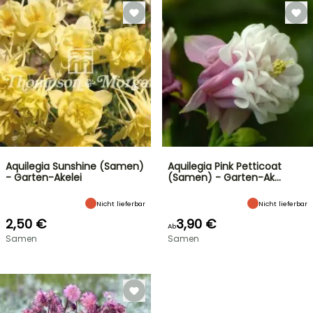
Aquilegia Sunshine (Samen)
Aquilegia Pink Petticoat
- Garten-Akelei
(Samen) - Garten-Ak…
Nicht lieferbar
Nicht lieferbar
2,50 €
3,90 €
Ab
Samen
Samen