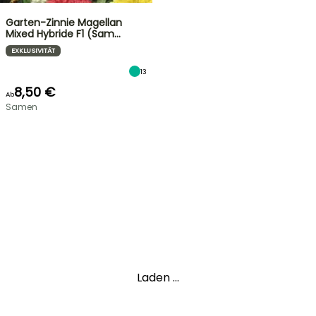
Garten-Zinnie Magellan
Mixed Hybride F1 (Sam…
EXKLUSIVITÄT
13
8,50 €
Ab
Samen
Laden ...