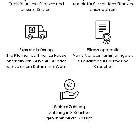
Qualität unserer Pflanzen und
um die für Sie richtigen Pflanzen
unseres Service.
auszuwählen.
Express-Lieferung
Pflanzengarantie
Ihre Pflanzen bei Ihnen zu Hause
Von 6 Monaten für Einjährige bis
innerhalb von 24 bis 48 Stunden
zu 2 Jahren für Bäume und
oder zu einem Datum Ihrer Wahl.
Sträucher.
Sichere Zahlung
Zahlung in 3 Schritten
gebührenfrei ab 120 Euro.