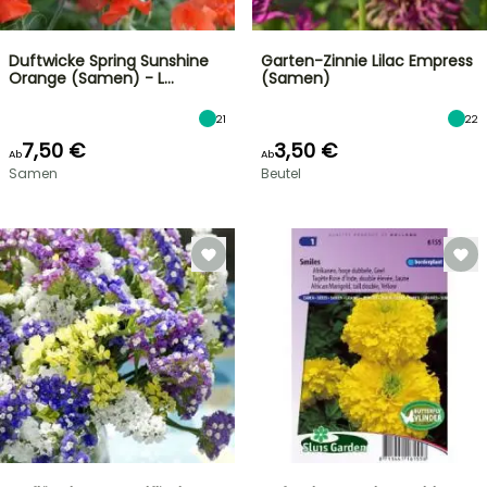
Duftwicke Spring Sunshine
Garten-Zinnie Lilac Empress
Orange (Samen) - L…
(Samen)
21
22
7,50 €
3,50 €
Ab
Ab
Samen
Beutel