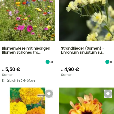
Blumenwiese mit niedrigen
Strandflieder (Samen) -
Blumen Schönes Fra…
Limonium sinuatum su…
63
18
5,50 €
4,90 €
Ab
Ab
Samen
Samen
Erhältlich in 2 Größen