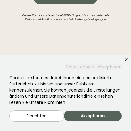
Dieses Formular ist durch reCAPTCHA geschützt – es gelten die
Datenschutzbestimmungen
und die
Nutzungsbedingungen
.
Haben Sie nicht gefunden, was Sie gesucht
Weiter, ohne zu akzeptieren
haben?
Cookies helfen uns dabei, Ihnen ein personalisiertes
Surferlebnis zu bieten und unser Publikum
kennenzulernen. Sie können jederzeit die Einstellungen
ändern und unsere Datenschutzrichtlinie einsehen.
Lesen Sie unsere Richtlinien
Einrichten
Akzeptieren