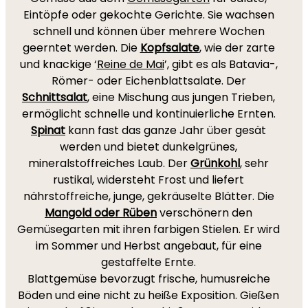
Eintöpfe oder gekochte Gerichte. Sie wachsen
schnell und können über mehrere Wochen
geerntet werden. Die
Kopfsalate
, wie der zarte
und knackige ‘
Reine de Mai
’, gibt es als Batavia-,
Römer- oder Eichenblattsalate. Der
Schnittsalat
, eine Mischung aus jungen Trieben,
ermöglicht schnelle und kontinuierliche Ernten.
Spinat
kann fast das ganze Jahr über gesät
werden und bietet dunkelgrünes,
mineralstoffreiches Laub. Der
Grünkohl
, sehr
rustikal, widersteht Frost und liefert
nährstoffreiche, junge, gekräuselte Blätter. Die
Mangold oder
Rüben
verschönern den
Gemüsegarten mit ihren farbigen Stielen. Er wird
im Sommer und Herbst angebaut, für eine
gestaffelte Ernte.
Blattgemüse bevorzugt frische, humusreiche
Böden und eine nicht zu heiße Exposition. Gießen