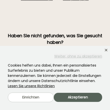
Haben Sie nicht gefunden, was Sie gesucht
haben?
Weiter, ohne zu akzeptieren
Cookies helfen uns dabei, Ihnen ein personalisiertes
Surferlebnis zu bieten und unser Publikum
kennenzulernen. Sie können jederzeit die Einstellungen
ändern und unsere Datenschutzrichtlinie einsehen.
Lesen Sie unsere Richtlinien
Treten Sie der Community der Pflanzenverrückten bei!
Einrichten
Akzeptieren