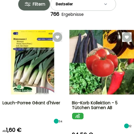
Filtern
766
Ergebnisse
Lauch-Porree Géant d'hiver
Bio-Korb Kollektion - 5
Tütchen Samen AB
34
12
1,60 €
Ab