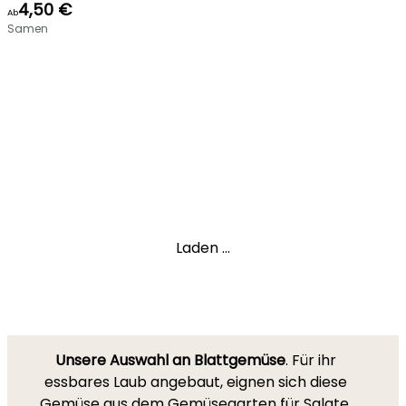
4,50 €
Ab
Samen
Laden ...
Unsere Auswahl an Blattgemüse
. Für ihr
essbares Laub angebaut, eignen sich diese
Gemüse aus dem
Gemüsegarten
für Salate,