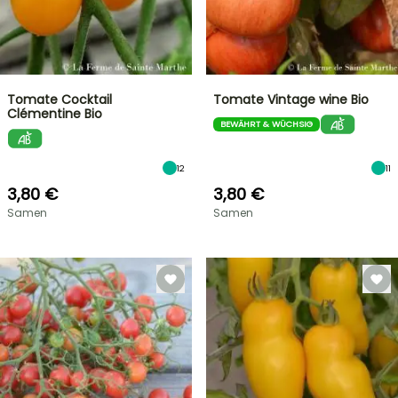
Tomate Cocktail
Tomate Vintage wine Bio
Clémentine Bio
BEWÄHRT & WÜCHSIG
12
11
3,80 €
3,80 €
Samen
Samen