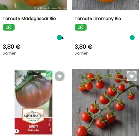
Tomate Madagascar Bio
Tomate Limmony Bio
17
11
3,80 €
3,80 €
Samen
Samen