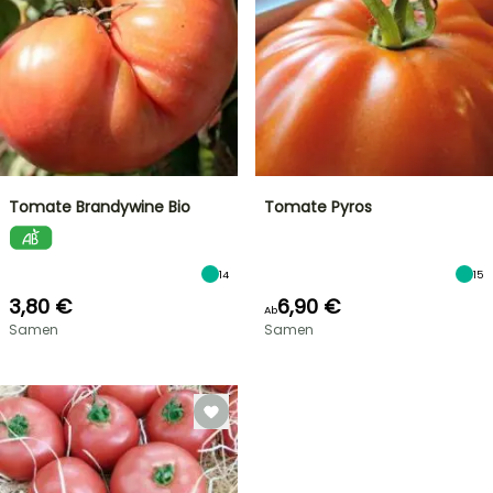
Tomate Brandywine Bio
Tomate Pyros
14
15
3,80 €
6,90 €
Ab
Samen
Samen