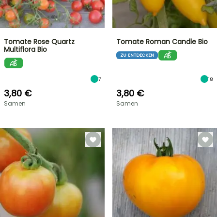
Tomate Rose Quartz
Tomate Roman Candle Bio
Multiflora Bio
ZU ENTDECKEN
7
18
3,80 €
3,80 €
Samen
Samen