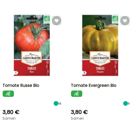
Tomate Russe Bio
Tomate Evergreen Bio
19
11
3,80 €
3,80 €
Samen
Samen