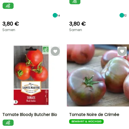
14
12
3,80 €
3,80 €
Samen
Samen
Tomate Bloody Butcher Bio
Tomate Noire de Crimée
BEWÄHRT & WÜCHSIG