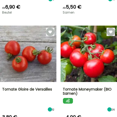
6,90 €
5,50 €
Ab
Ab
Beutel
Samen
Tomate Gloire de Versailles
Tomate Moneymaker (BIO
Samen)
12
26