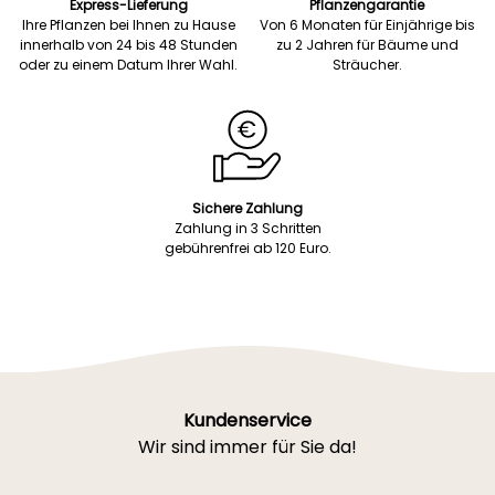
Express-Lieferung
Pflanzengarantie
Ihre Pflanzen bei Ihnen zu Hause
Von 6 Monaten für Einjährige bis
innerhalb von 24 bis 48 Stunden
zu 2 Jahren für Bäume und
oder zu einem Datum Ihrer Wahl.
Sträucher.
Sichere Zahlung
Zahlung in 3 Schritten
gebührenfrei ab 120 Euro.
Kundenservice
Wir sind immer für Sie da!