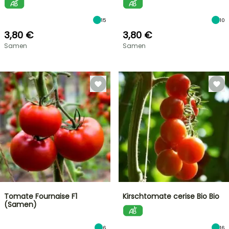
15
10
3,80 €
3,80 €
Samen
Samen
Tomate Fournaise F1
Kirschtomate cerise Bio Bio
(Samen)
6
16