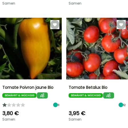
Samen
Samen
Tomate Poivron jaune Bio
Tomate Betalux Bio
BEWÄHRT & WÜCHSIG
BEWÄHRT & WÜCHSIG
11
12
3,80 €
3,95 €
Samen
Samen