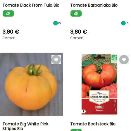
Tomate Black From Tula Bio
Tomate Barbaniaka Bio
10
16
3,80 €
3,80 €
Samen
Samen
Tomate Big White Pink
Tomate Beefsteak Bio
Stripes Bio