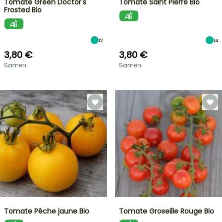
Tomate Green Doctor's
Tomate Saint Pierre Bio
Frosted Bio
12
14
3,80 €
3,80 €
Samen
Samen
Tomate Pêche jaune Bio
Tomate Groseille Rouge Bio