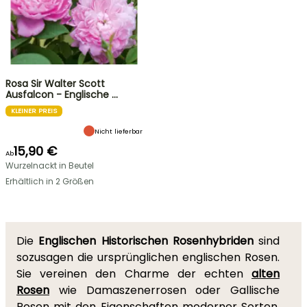
Rosa Sir Walter Scott
Ausfalcon - Englische …
KLEINER PREIS
Nicht lieferbar
15,90 €
Ab
Wurzelnackt in Beutel
Erhältlich in 2 Größen
Die
Englischen Historischen Rosenhybriden
sind
sozusagen die ursprünglichen englischen Rosen.
Sie vereinen den Charme der echten
alten
Rosen
wie Damaszenerrosen oder Gallische
Rosen mit den Eigenschaften moderner Sorten.