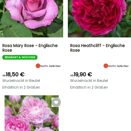
Rosa Mary Rose - Englische
Rosa Heathcliff - Englische
Rose
Rose
BEWÄHRT & WÜCHSIG
Nicht lieferbar
Nicht lieferbar
18,50 €
19,90 €
Ab
Ab
Wurzelnackt in Beutel
Wurzelnackt in Beutel
Erhältlich in 2 Größen
Erhältlich in 2 Größen