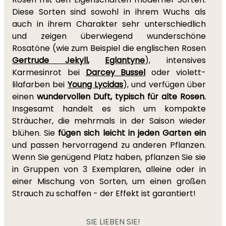
Diese Sorten sind sowohl in ihrem Wuchs als
auch in ihrem Charakter sehr unterschiedlich
und zeigen überwiegend wunderschöne
Rosatöne (wie zum Beispiel die englischen Rosen
Gertrude Jekyll
,
Eglantyne
), intensives
Karmesinrot bei
Darcey Bussel
oder violett-
lilafarben bei
Young Lycidas
), und verfügen über
einen
wundervollen Duft, typisch für alte Rosen.
Insgesamt handelt es sich um kompakte
Sträucher, die mehrmals in der Saison wieder
blühen. Sie
fügen sich leicht in jeden Garten ein
und passen hervorragend zu anderen Pflanzen.
Wenn Sie genügend Platz haben, pflanzen Sie sie
in Gruppen von 3 Exemplaren, alleine oder in
einer Mischung von Sorten, um einen großen
Strauch zu schaffen - der Effekt ist garantiert!
SIE LIEBEN SIE!