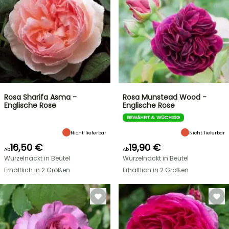
Rosa Sharifa Asma -
Rosa Munstead Wood -
Englische Rose
Englische Rose
BEWÄHRT & WÜCHSIG
Nicht lieferbar
Nicht lieferbar
16,50 €
19,90 €
Ab
Ab
Wurzelnackt in Beutel
Wurzelnackt in Beutel
Erhältlich in 2 Größen
Erhältlich in 2 Größen