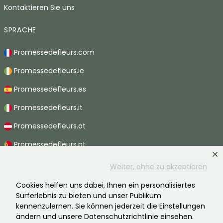
Kontaktieren Sie uns
SPRACHE
Promessedefleurs.com
Promessedefleurs.ie
Promessedefleurs.es
Promessedefleurs.it
Promessedefleurs.at
Promessedefleurs.pt
Promessedefleurs.nl
Weiter, ohne zu akzeptieren
Promessedefleurs.be
Cookies helfen uns dabei, Ihnen ein personalisiertes
Surferlebnis zu bieten und unser Publikum
Promessedefleurs.ch
kennenzulernen. Sie können jederzeit die Einstellungen
ändern und unsere Datenschutzrichtlinie einsehen.