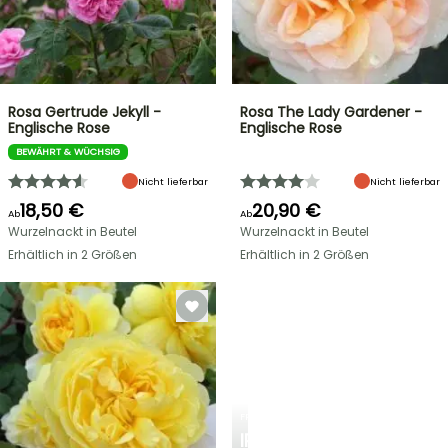
Rosa Gertrude Jekyll -
Rosa The Lady Gardener -
Englische Rose
Englische Rose
BEWÄHRT & WÜCHSIG
Nicht lieferbar
Nicht lieferbar
18,50 €
20,90 €
Ab
Ab
Wurzelnackt in Beutel
Wurzelnackt in Beutel
Erhältlich in 2 Größen
Erhältlich in 2 Größen
FRÜHLINGSZWIEBELN
IRIS