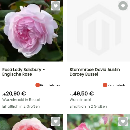
Rosa Lady Salisbury -
Stammrose David Austin
Englische Rose
Darcey Bussel
Nicht lieferbar
Nicht lieferbar
20,90 €
49,50 €
Ab
Ab
Wurzelnackt in Beutel
Wurzelnackt
Erhältlich in 2 Größen
Erhältlich in 2 Größen