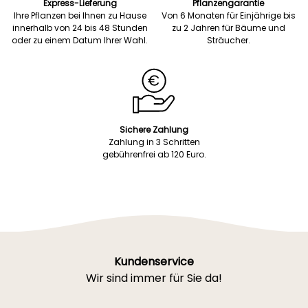
Express-Lieferung
Pflanzengarantie
Ihre Pflanzen bei Ihnen zu Hause
Von 6 Monaten für Einjährige bis
innerhalb von 24 bis 48 Stunden
zu 2 Jahren für Bäume und
oder zu einem Datum Ihrer Wahl.
Sträucher.
Sichere Zahlung
Zahlung in 3 Schritten
gebührenfrei ab 120 Euro.
Kundenservice
Wir sind immer für Sie da!