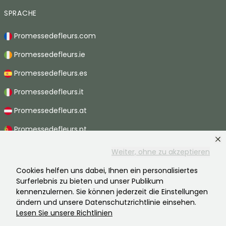
SPRACHE
Promessedefleurs.com
Promessedefleurs.ie
Promessedefleurs.es
Promessedefleurs.it
Promessedefleurs.at
Promessedefleurs.pt
Promessedefleurs.nl
Weiter, ohne zu akzeptieren
Promessedefleurs.be
Cookies helfen uns dabei, Ihnen ein personalisiertes
Surferlebnis zu bieten und unser Publikum
Promessedefleurs.ch
kennenzulernen. Sie können jederzeit die Einstellungen
ändern und unsere Datenschutzrichtlinie einsehen.
Lesen Sie unsere Richtlinien