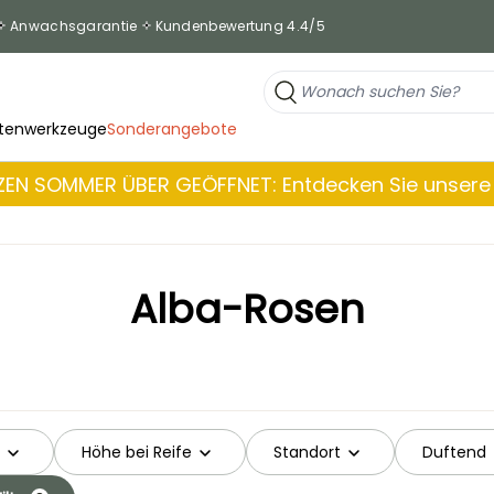
Anwachsgarantie
Kundenbewertung 4.4/5
tenwerkzeuge
Sonderangebote
EN SOMMER ÜBER GEÖFFNET: Entdecken Sie unsere 
Alba-Rosen
Höhe bei Reife
Standort
Duftend