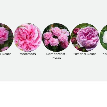
ia-Rosen
Moosrosen
Damaszener-
Portland-Rosen
No
Rosen