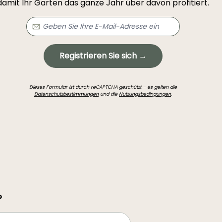
damit Ihr Garten das ganze Jahr über davon profitiert.
Registrieren Sie sich →
Dieses Formular ist durch reCAPTCHA geschützt – es gelten die
Datenschutzbestimmungen
und die
Nutzungsbedingungen
.
?