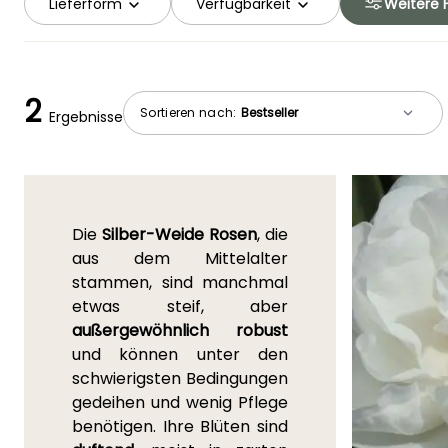
Lieferform
Verfügbarkeit
Weitere F
2
Sortieren nach:
Ergebnisse
Die
Silber-Weide Rosen
, die
aus dem Mittelalter
stammen, sind manchmal
etwas steif, aber
außergewöhnlich robust
und können unter den
schwierigsten Bedingungen
gedeihen und wenig Pflege
benötigen. Ihre Blüten sind