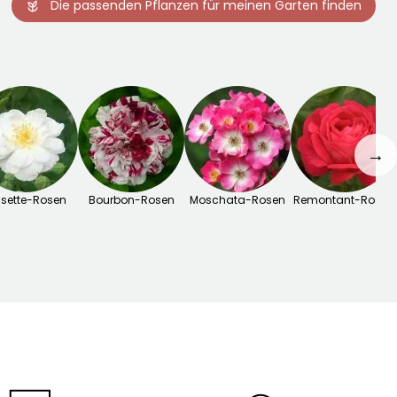
Die passenden Pflanzen für meinen Garten finden
→
isette-Rosen
Bourbon-Rosen
Moschata-Rosen
Remontant-Rosen