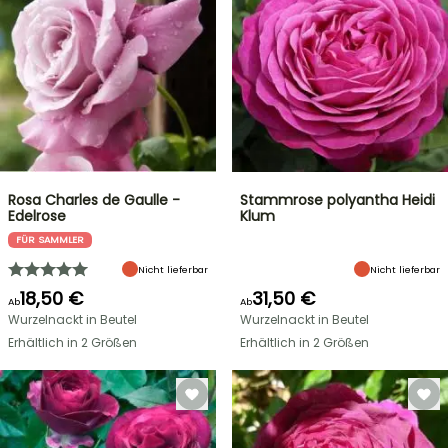
Rosa Charles de Gaulle -
Stammrose polyantha Heidi
Edelrose
Klum
FÜR SAMMLER
Nicht lieferbar
Nicht lieferbar
18,50 €
31,50 €
Ab
Ab
Wurzelnackt in Beutel
Wurzelnackt in Beutel
Erhältlich in 2 Größen
Erhältlich in 2 Größen