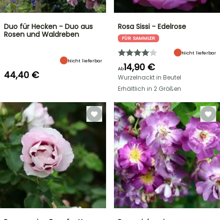
Duo für Hecken - Duo aus
Rosa Sissi - Edelrose
Rosen und Waldreben
FÜR SAMMLER
Nicht lieferbar
Nicht lieferbar
14,90 €
Ab
44,40 €
Wurzelnackt in Beutel
Erhältlich in 2 Größen