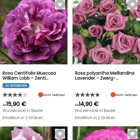
Rosa Centifolia Muscosa
Rosa polyantha Meillandina
William Lobb - Zenti…
Lavender - Zwerg-…
ZU ENTDECKEN
Nicht lieferbar
Nicht lieferbar
15,90 €
14,90 €
Ab
Ab
Wurzelnackt in Beutel
Wurzelnackt in Beutel
Erhältlich in 2 Größen
Erhältlich in 2 Größen