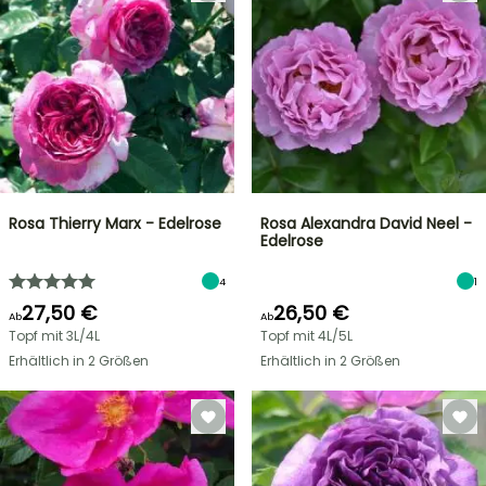
Rosa Thierry Marx - Edelrose
Rosa Alexandra David Neel -
Edelrose
4
1
27,50 €
26,50 €
Ab
Ab
Topf mit 3L/4L
Topf mit 4L/5L
Erhältlich in 2 Größen
Erhältlich in 2 Größen