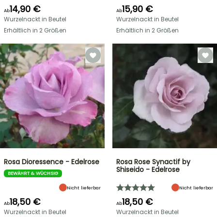
14,90 €
15,90 €
Ab
Ab
Wurzelnackt in Beutel
Wurzelnackt in Beutel
Erhältlich in 2 Größen
Erhältlich in 2 Größen
Rosa Dioressence - Edelrose
Rosa Rose Synactif by
Shiseido - Edelrose
BEWÄHRT & WÜCHSIG
Nicht lieferbar
Nicht lieferbar
18,50 €
18,50 €
Ab
Ab
Wurzelnackt in Beutel
Wurzelnackt in Beutel