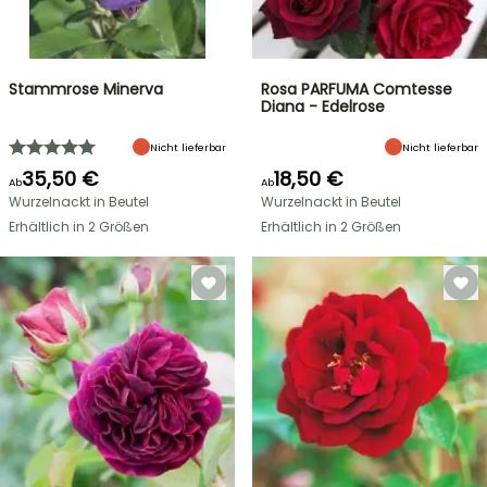
Stammrose Minerva
Rosa PARFUMA Comtesse
Diana - Edelrose
Nicht lieferbar
Nicht lieferbar
35,50 €
18,50 €
Ab
Ab
Wurzelnackt in Beutel
Wurzelnackt in Beutel
Erhältlich in 2 Größen
Erhältlich in 2 Größen