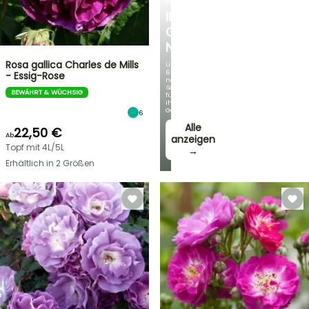
FRÜHLINGSZWIEBELN
IRIS
GERMANICA
NEUHEITEN
Rosa gallica Charles de Mills
Über
60
- Essig-Rose
neue
Sorten
BEWÄHRT & WÜCHSIG
für
Ihren
Garten!
6
Alle
22,50 €
Ab
anzeigen
Topf mit 4L/5L
→
Erhältlich in 2 Größen