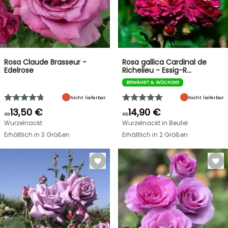
Rosa Claude Brasseur -
Rosa gallica Cardinal de
Edelrose
Richelieu - Essig-R…
BEWÄHRT & WÜCHSIG
Nicht lieferbar
Nicht lieferbar
13,50 €
14,90 €
Ab
Ab
Wurzelnackt
Wurzelnackt in Beutel
Erhältlich in 3 Größen
Erhältlich in 2 Größen