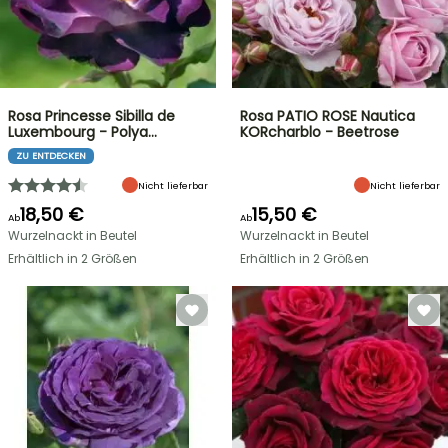
Rosa Princesse Sibilla de
Rosa PATIO ROSE Nautica
Luxembourg - Polya…
KORcharblo - Beetrose
ZU ENTDECKEN
Nicht lieferbar
Nicht lieferbar
18,50 €
15,50 €
Ab
Ab
Wurzelnackt in Beutel
Wurzelnackt in Beutel
Erhältlich in 2 Größen
Erhältlich in 2 Größen