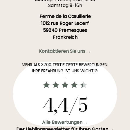
Samstag 9-16h
Ferme de la Cœuillerie
1012 rue Roger Lecerf
59840 Premesques
Frankreich
Kontaktieren Sie uns →
MEHR ALS 3700 ZERTIFIZIERTE BEWERTUNGEN:
IHRE ERFAHRUNG IST UNS WICHTIG
.
4,4/5
Alle Bewertungen →
Der Lieblingsnewsletter für Ihren Garten →