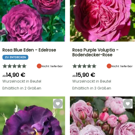
Rosa Blue Eden - Edelrose
Rosa Purple Voluptia -
Bodendecker-Rose
ZU ENTDECKEN
Nicht lieferbar
Nicht lieferbar
14,90 €
15,90 €
Ab
Ab
Wurzelnackt in Beutel
Wurzelnackt in Beutel
Erhältlich in 2 Größen
Erhältlich in 3 Größen