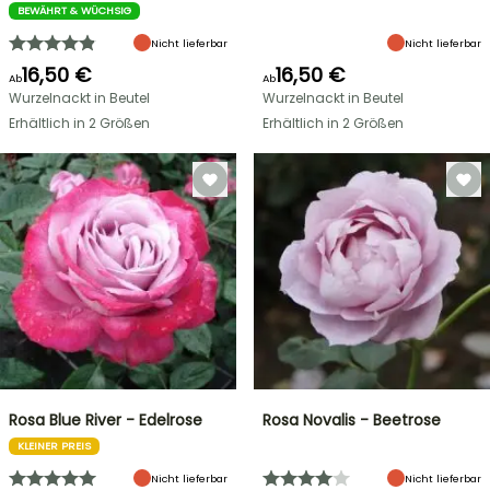
BEWÄHRT & WÜCHSIG
Nicht lieferbar
Nicht lieferbar
16,50 €
16,50 €
Ab
Ab
Wurzelnackt in Beutel
Wurzelnackt in Beutel
Erhältlich in 2 Größen
Erhältlich in 2 Größen
Rosa Blue River - Edelrose
Rosa Novalis - Beetrose
KLEINER PREIS
Nicht lieferbar
Nicht lieferbar