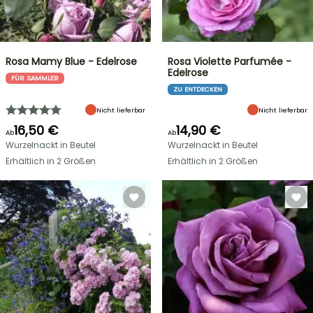
Rosa Mamy Blue - Edelrose
Rosa Violette Parfumée -
Edelrose
FÜR SAMMLER
ZU ENTDECKEN
Nicht lieferbar
Nicht lieferbar
16,50 €
14,90 €
Ab
Ab
Wurzelnackt in Beutel
Wurzelnackt in Beutel
Erhältlich in 2 Größen
Erhältlich in 2 Größen