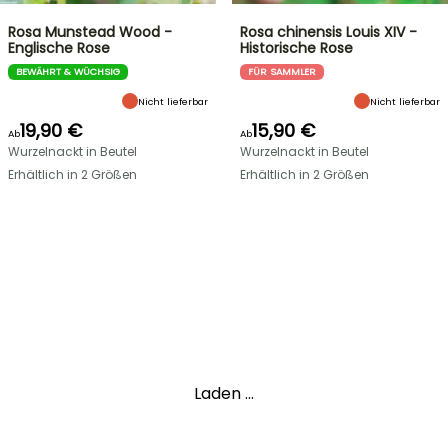
Rosa Munstead Wood -
Rosa chinensis Louis XIV -
Englische Rose
Historische Rose
BEWÄHRT & WÜCHSIG
FÜR SAMMLER
Nicht lieferbar
Nicht lieferbar
19,90 €
15,90 €
Ab
Ab
Wurzelnackt in Beutel
Wurzelnackt in Beutel
Erhältlich in 2 Größen
Erhältlich in 2 Größen
Laden ...