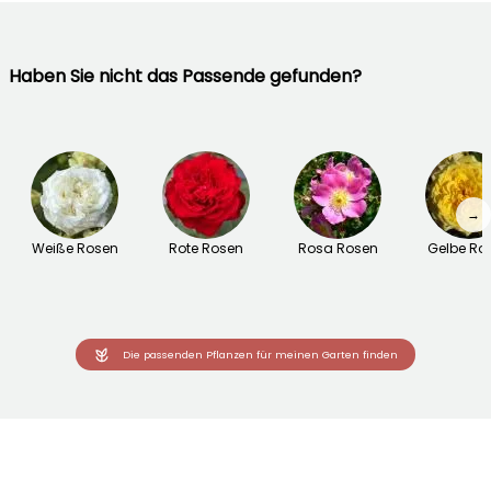
Haben Sie nicht das Passende gefunden?
→
Weiße Rosen
Rote Rosen
Rosa Rosen
Gelbe Ro
Die passenden Pflanzen für meinen Garten finden