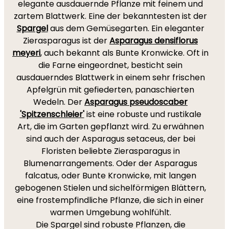
elegante ausdauernde Pflanze mit feinem und
zartem Blattwerk. Eine der bekanntesten ist der
Spargel
aus dem Gemüsegarten. Ein eleganter
Zierasparagus ist der
Asparagus densiflorus
meyeri
, auch bekannt als Bunte Kronwicke. Oft in
die Farne eingeordnet, besticht sein
ausdauerndes Blattwerk in einem sehr frischen
Apfelgrün mit gefiederten, panaschierten
Wedeln. Der
Asparagus pseudoscaber
'Spitzenschleier'
ist eine robuste und rustikale
Art, die im Garten gepflanzt wird. Zu erwähnen
sind auch der Asparagus setaceus, der bei
Floristen beliebte Zierasparagus in
Blumenarrangements. Oder der Asparagus
falcatus, oder Bunte Kronwicke, mit langen
gebogenen Stielen und sichelförmigen Blättern,
eine frostempfindliche Pflanze, die sich in einer
warmen Umgebung wohlfühlt.
Die Spargel sind robuste Pflanzen, die