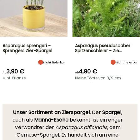
Asparagus sprengeri -
Asparagus pseudoscaber
Sprengers Zier-Spargel
Spitzenschleier - Zie…
Nicht lieferbar
Nicht lieferbar
3,90 €
4,90 €
Ab
Ab
Mini-Pflanze
Kleine Töpfe von 8/9 cm
Unser Sortiment an Zierspargel.
Der
Spargel
,
auch als
Manna-Esche
bekannt, ist ein enger
Verwandter der
Asparagus officinalis
, dem
Gemüse-Spargel. Es handelt sich um eine