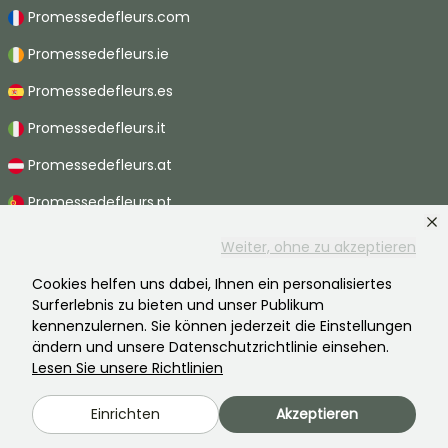
Promessedefleurs.com
Promessedefleurs.ie
Promessedefleurs.es
Promessedefleurs.it
Promessedefleurs.at
Promessedefleurs.pt
Promessedefleurs.nl
Weiter, ohne zu akzeptieren
Promessedefleurs.be
Cookies helfen uns dabei, Ihnen ein personalisiertes
Surferlebnis zu bieten und unser Publikum
Promessedefleurs.ch
kennenzulernen. Sie können jederzeit die Einstellungen
ändern und unsere Datenschutzrichtlinie einsehen.
Lesen Sie unsere Richtlinien
2026 ©Promesse de fleurs - Alle Rechte vorbehalten.
Einrichten
Akzeptieren
Rechtliche Hinweise
-
AGB
-
Datenschutzbestimmungen
Promesse de fleurs, ein Familienunternehmen im Dienste aller Gärtner.