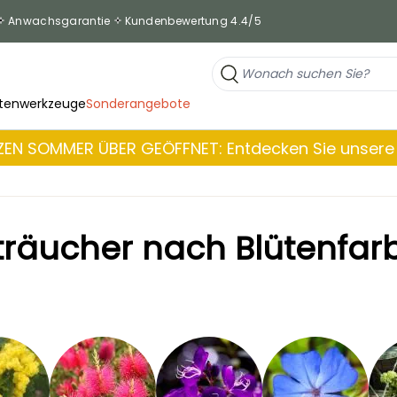
Anwachsgarantie
Kundenbewertung 4.4/5
tenwerkzeuge
Sonderangebote
EN SOMMER ÜBER GEÖFFNET: Entdecken Sie unsere 
träucher nach Blütenfar