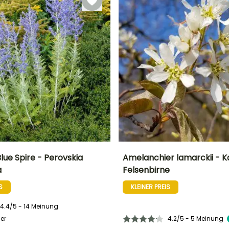
lue Spire - Perovskia
Amelanchier lamarckii - 
a
Felsenbirne
Breite bei Reife
Standort
Höhe bei Reife
Breite bei Reife
80 cm
Sonne
7 m
2 m
S
KLEINER PREIS
4.4/5 - 14 Meinung
er
4.2/5 - 5 Meinung