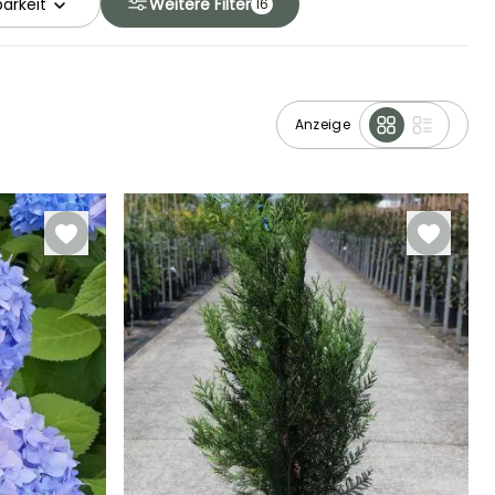
arkeit
Weitere Filter
16
Anzeige