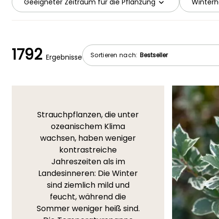
Geeigneter Zeitraum für die Pflanzung
Winterh
1792
Sortieren nach:
Ergebnisse
Strauchpflanzen, die unter
ozeanischem Klima
wachsen, haben weniger
kontrastreiche
Jahreszeiten als im
Landesinneren: Die Winter
sind ziemlich mild und
feucht, während die
Sommer weniger heiß sind.