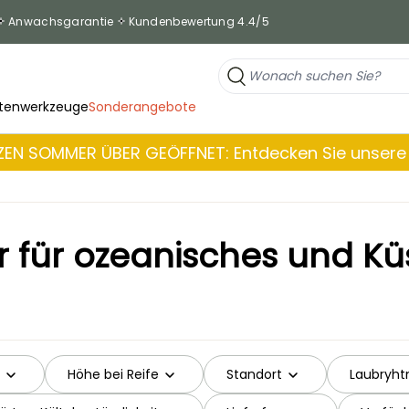
Anwachsgarantie
Kundenbewertung 4.4/5
tenwerkzeuge
Sonderangebote
EN SOMMER ÜBER GEÖFFNET: Entdecken Sie unsere 
r für ozeanisches und Kü
Höhe bei Reife
Standort
Laubryht