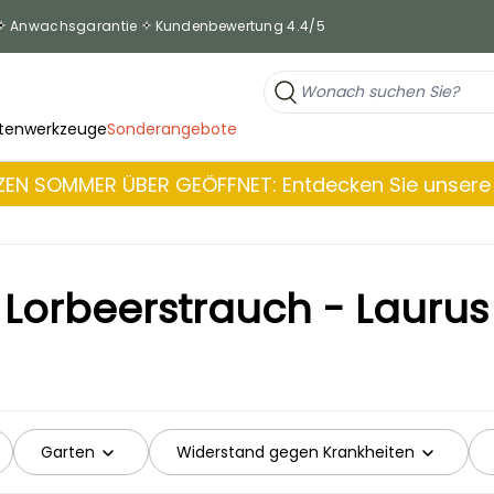
Anwachsgarantie
Kundenbewertung 4.4/5
tenwerkzeuge
Sonderangebote
EN SOMMER ÜBER GEÖFFNET: Entdecken Sie unsere 
 Lorbeerstrauch - Laurus 
Garten
Widerstand gegen Krankheiten