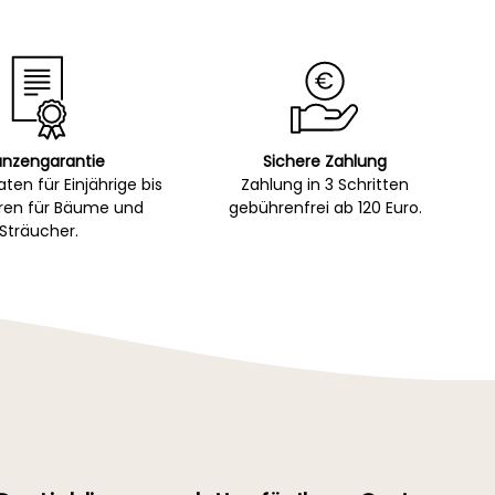
anzengarantie
Sichere Zahlung
ten für Einjährige bis
Zahlung in 3 Schritten
hren für Bäume und
gebührenfrei ab 120 Euro.
Sträucher.