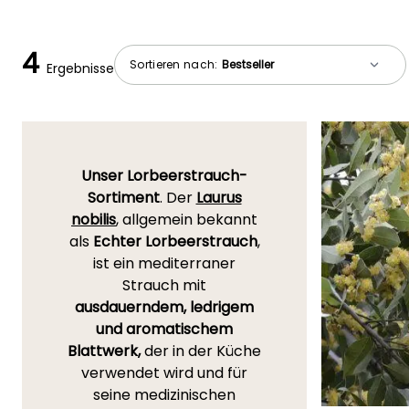
4
Sortieren nach:
Ergebnisse
Unser Lorbeerstrauch-
Sortiment
. Der
Laurus
nobilis
, allgemein bekannt
als
Echter Lorbeerstrauch
,
ist ein mediterraner
Strauch mit
ausdauerndem, ledrigem
und aromatischem
Blattwerk,
der in der Küche
verwendet wird und für
seine medizinischen