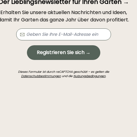
Der Lieblingsnewsletter für Ihren Garten →
Erhalten Sie unsere aktuellen Nachrichten und Ideen,
damit Ihr Garten das ganze Jahr über davon profitiert.
Registrieren Sie sich →
Dieses Formular ist durch reCAPTCHA geschützt – es gelten die
Datenschutzbestimmungen
und die
Nutzungsbedingungen
.