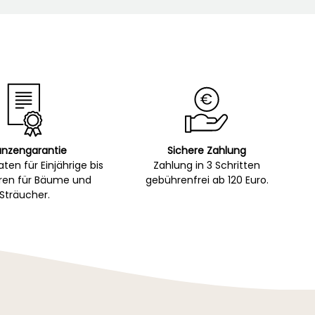
anzengarantie
Sichere Zahlung
ten für Einjährige bis
Zahlung in 3 Schritten
hren für Bäume und
gebührenfrei ab 120 Euro.
Sträucher.