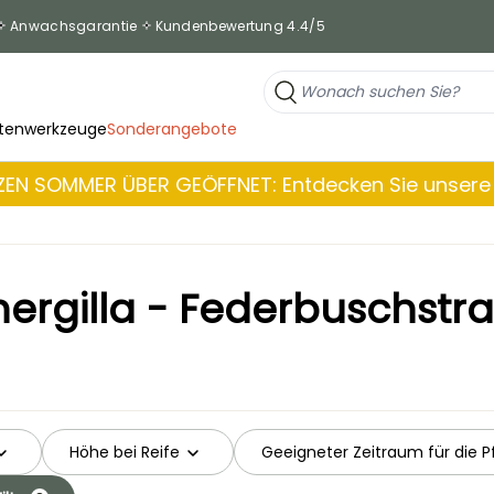
Anwachsgarantie
Kundenbewertung 4.4/5
tenwerkzeuge
Sonderangebote
EN SOMMER ÜBER GEÖFFNET: Entdecken Sie unsere 
hergilla - Federbuschstr
Höhe bei Reife
Geeigneter Zeitraum für die P