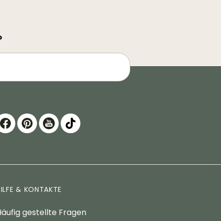
?
HILFE & KONTAKTE
äufig gestellte Fragen