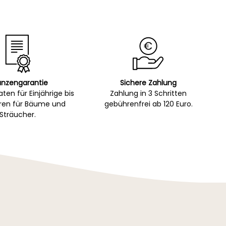
anzengarantie
Sichere Zahlung
ten für Einjährige bis
Zahlung in 3 Schritten
hren für Bäume und
gebührenfrei ab 120 Euro.
Sträucher.