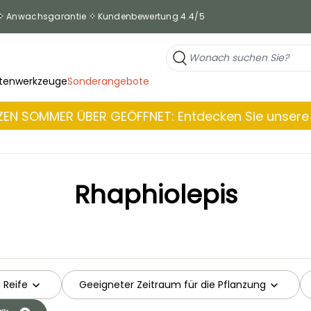
Anwachsgarantie
Kundenbewertung 4.4/5
tenwerkzeuge
Sonderangebote
EN SOMMER ÜBER GEÖFFNET: Entdecken Sie unsere 
Rhaphiolepis
 Reife
Geeigneter Zeitraum für die Pflanzung