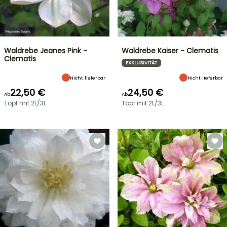
Waldrebe Jeanes Pink -
Waldrebe Kaiser - Clematis
Clematis
EXKLUSIVITÄT
Nicht lieferbar
Nicht lieferbar
22,50 €
24,50 €
Ab
Ab
Topf mit 2L/3L
Topf mit 2L/3L