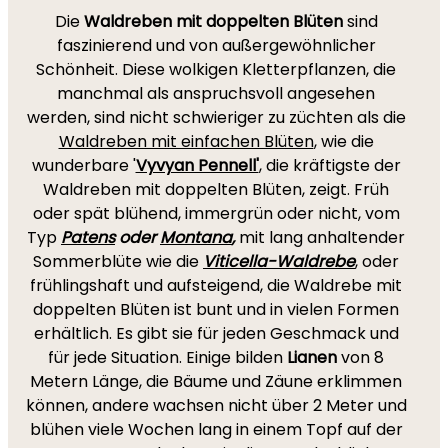
Die
Waldreben mit doppelten Blüten
sind
faszinierend und von außergewöhnlicher
Schönheit. Diese wolkigen Kletterpflanzen, die
manchmal als anspruchsvoll angesehen
werden, sind nicht schwieriger zu züchten als die
Waldreben mit einfachen Blüten
, wie die
wunderbare '
Vyvyan Pennell'
, die kräftigste der
Waldreben mit doppelten Blüten, zeigt. Früh
oder spät blühend, immergrün oder nicht, vom
Typ
Patens
oder
Montana
,
mit lang anhaltender
Sommerblüte wie die
Viticella-Waldrebe
, oder
frühlingshaft und aufsteigend, die Waldrebe mit
doppelten Blüten ist bunt und in vielen Formen
erhältlich. Es gibt sie für jeden Geschmack und
für jede Situation. Einige bilden
Lianen
von 8
Metern Länge, die Bäume und Zäune erklimmen
können, andere wachsen nicht über 2 Meter und
blühen viele Wochen lang in einem Topf auf der