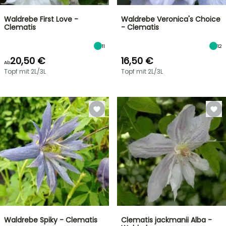
Waldrebe First Love -
Waldrebe Veronica's Choice
Clematis
- Clematis
11
12
20,50 €
16,50 €
Ab
Topf mit 2L/3L
Topf mit 2L/3L
Waldrebe Spiky - Clematis
Clematis jackmanii Alba -