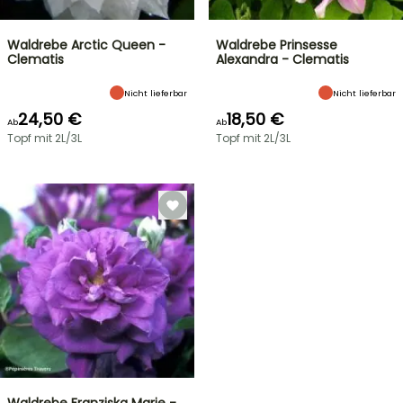
Waldrebe Arctic Queen -
Waldrebe Prinsesse
Clematis
Alexandra - Clematis
Nicht lieferbar
Nicht lieferbar
24,50 €
18,50 €
Ab
Ab
Topf mit 2L/3L
Topf mit 2L/3L