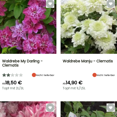
Waldrebe My Darling -
Waldrebe Manju - Clematis
Clematis
Nicht lieferbar
Nicht lieferbar
18,50 €
14,90 €
Ab
Ab
Topf mit 2L/3L
Topf mit 1L/1,5L