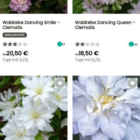
Waldrebe Dancing Smile -
Waldrebe Dancing Queen -
Clematis
Clematis
EXKLUSIVITÄT
13
44
20,50 €
18,50 €
Ab
Ab
Topf mit 2L/3L
Topf mit 2L/3L