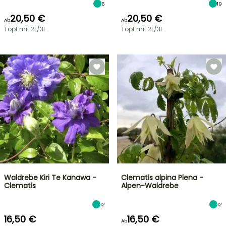
6
19
20,50 €
20,50 €
Ab
Ab
Topf mit 2L/3L
Topf mit 2L/3L
Waldrebe Kiri Te Kanawa -
Clematis alpina Plena -
Clematis
Alpen-Waldrebe
12
12
16,50 €
16,50 €
Ab