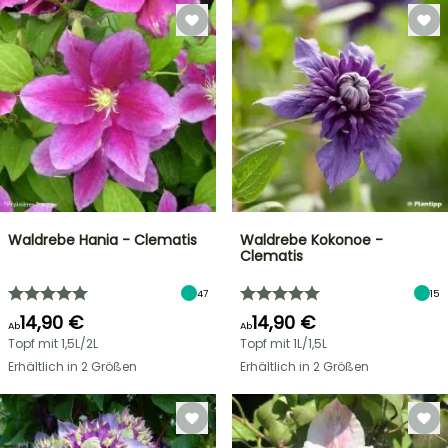
Waldrebe Hania - Clematis
Waldrebe Kokonoe -
Clematis
47
15
14,90 €
14,90 €
Ab
Ab
Topf mit 1,5L/2L
Topf mit 1L/1,5L
Erhältlich in 2 Größen
Erhältlich in 2 Größen