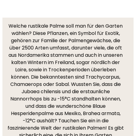
Welche rustikale Palme soll man für den Garten
wählen? Diese Pflanzen, ein Symbol für Exotik,
gehören zur Familie der Palmengewächse, die
über 2500 Arten umfasst, darunter viele, die oft
aus Nordamerika stammen und auch in unseren
kalten Wintern im Freiland, sogar nördlich der
Loire, sowie in Trockenperioden überleben
können. Die bekanntesten sind Trachycarpus,
Chamaerops oder Sabal. Wussten Sie, dass die
Jubaea chilensis und die erstaunliche
Nannorrhops bis zu -15°C standhalten können,
und dass die wunderschöne Blaue
Hesperidenpalme aus Mexiko, Brahea armata,
-12°C aushält? Tauchen Sie ein in die
faszinierende Welt der rustikalen Palmen! Es gibt
sicherlich eine, die sich in Ihrem Garten