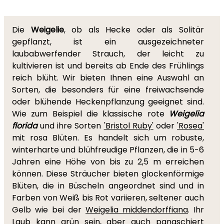
Die
Weigelie
, ob als Hecke oder als Solitär
gepflanzt, ist ein ausgezeichneter
laubabwerfender Strauch, der leicht zu
kultivieren ist und bereits ab Ende des Frühlings
reich blüht. Wir bieten Ihnen eine Auswahl an
Sorten, die besonders für eine freiwachsende
oder blühende Heckenpflanzung geeignet sind.
Wie zum Beispiel die klassische rote
Weigelia
florida
und ihre Sorten
'Bristol Ruby'
oder
'Rosea'
mit rosa Blüten. Es handelt sich um robuste,
winterharte und blühfreudige Pflanzen, die in 5-6
Jahren eine Höhe von bis zu 2,5 m erreichen
können. Diese Sträucher bieten glockenförmige
Blüten, die in Büscheln angeordnet sind und in
Farben von Weiß bis Rot variieren, seltener auch
Gelb wie bei der
Weigelia middendorffiana
. Ihr
Laub kann grün sein, aber auch panaschiert