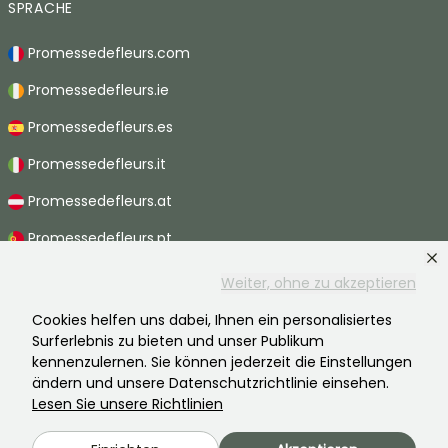
SPRACHE
Promessedefleurs.com
Promessedefleurs.ie
Promessedefleurs.es
Promessedefleurs.it
Promessedefleurs.at
Promessedefleurs.pt
Promessedefleurs.nl
Weiter, ohne zu akzeptieren
Promessedefleurs.be
Cookies helfen uns dabei, Ihnen ein personalisiertes
Surferlebnis zu bieten und unser Publikum
Promessedefleurs.ch
kennenzulernen. Sie können jederzeit die Einstellungen
ändern und unsere Datenschutzrichtlinie einsehen.
Lesen Sie unsere Richtlinien
2026 ©Promesse de fleurs - Alle Rechte vorbehalten.