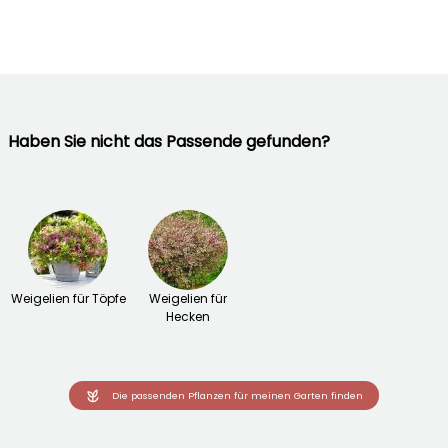
Haben Sie nicht das Passende gefunden?
Weigelien für Töpfe
Weigelien für
Hecken
Die passenden Pflanzen für meinen Garten finden