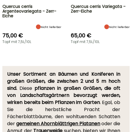
Quercus cerris
Quercus cerris Variegata -
Argenteovariegata - Zerr-
Zerr-Eiche
Eiche
Nicht lieferbar
Nicht lieferbar
75,00 €
65,00 €
Topf mit 7,5L/10L
Topf mit 7,5L/10L
Unser Sortiment an Bäumen und Koniferen in
großen Größen, die zwischen 2 und 5 m hoch
sind.
Diese
pflanzen in großen Größen, die oft
von Landschaftsgärtnern bevorzugt werden,
wirken bereits beim Pflanzen im Garten
. Egal, ob
Sie die herbstliche Pracht der
Fächerblattbäume, den wohltuenden Schatten
der
gemeinen Ahornblättrigen Platanen
oder die
Anmut der
Trauerweide
suchen, bieten wir Ihnen