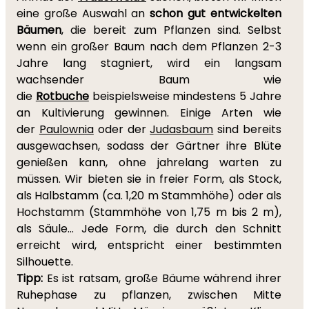
eine große Auswahl an
schon gut entwickelten
Bäumen
, die bereit zum Pflanzen sind. Selbst
wenn ein großer Baum nach dem Pflanzen 2-3
Jahre lang stagniert, wird ein langsam
wachsender Baum wie
die
Rotbuche
beispielsweise mindestens 5 Jahre
an Kultivierung gewinnen. Einige Arten wie
der
Paulownia
oder der
Judasbaum
sind bereits
ausgewachsen, sodass der Gärtner ihre Blüte
genießen kann, ohne jahrelang warten zu
müssen. Wir bieten sie in freier Form, als Stock,
als Halbstamm (ca. 1,20 m Stammhöhe) oder als
Hochstamm (Stammhöhe von 1,75 m bis 2 m),
als Säule... Jede Form, die durch den Schnitt
erreicht wird, entspricht einer bestimmten
Silhouette.
Tipp:
Es ist ratsam, große Bäume während ihrer
Ruhephase zu pflanzen, zwischen Mitte