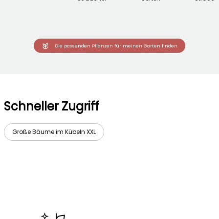
Die passenden Pflanzen für meinen Garten finden
Schneller Zugriff
Große Bäume im Kübeln XXL