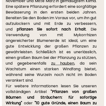
November und Mitte März in gemäßigtem Klima.
Eine spätere Pflanzung erfordert eine sorgfältige
Bewässerung in den ersten beiden Jahren.
Bereiten Sie den Boden im Voraus vor, um ihn gut
aufzulockern und mit Erde zu verbessern,
und
pflanzen Sie sofort nach Erhalt
. Die
Verwendung von mit Mykorrhizen
angereicherter Blumenerde ist ideal, um eine
gute Entwicklung der großen Pflanzen zu
gewährleisten. Schließlich ist es unerlässlich,
einen großen Baum bei der Pflanzung zu stützen,
und gegebenenfalls
zu hauben
, da sein
Wachstum einen starken Windfang bietet,
während seine Wurzeln noch nicht im Boden
verankert sind.
Für weitere Informationen lesen Sie unseren
vollständigen Artikel
"Pflanzen von großen
Bäumen und Sträuchern: für sofortige
Wirkung"
oder
"10 gute Gründe, einen Baum zu