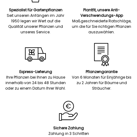
Spezialist für Gartenpflanzen
Plantfit, unsere Anti-
Seit unseren Anfängen im Jahr
Verschwendungs-App
1950 legen wir Wert auf die
Maßgeschneiderte Ratschläge,
Qualität unserer Pflanzen und
um die für Sie richtigen Pflanzen
unseres Service.
auszuwählen.
Express-Lieferung
Pflanzengarantie
Ihre Pflanzen bei Ihnen zu Hause
Von 6 Monaten für Einjährige bis
innerhalb von 24 bis 48 Stunden
zu 2 Jahren für Bäume und
oder zu einem Datum Ihrer Wahl.
Sträucher.
Sichere Zahlung
Zahlung in 3 Schritten