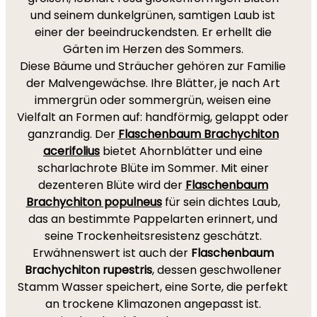
und seinem dunkelgrünen, samtigen Laub ist
einer der beeindruckendsten. Er erhellt die
Gärten im Herzen des Sommers.
Diese Bäume und Sträucher gehören zur Familie
der Malvengewächse. Ihre Blätter, je nach Art
immergrün oder sommergrün, weisen eine
Vielfalt an Formen auf: handförmig, gelappt oder
ganzrandig. Der
Flaschenbaum Brachychiton
acerifolius
bietet Ahornblätter und eine
scharlachrote Blüte im Sommer. Mit einer
dezenteren Blüte wird der
Flaschenbaum
Brachychiton populneus
für sein dichtes Laub,
das an bestimmte Pappelarten erinnert, und
seine Trockenheitsresistenz geschätzt.
Erwähnenswert ist auch der
Flaschenbaum
Brachychiton rupestris
, dessen geschwollener
Stamm Wasser speichert, eine Sorte, die perfekt
an trockene Klimazonen angepasst ist.