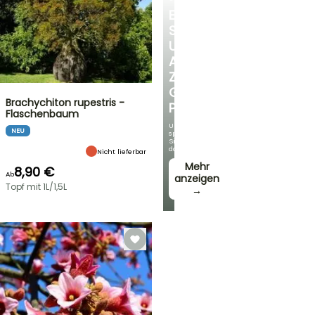
ENTDECKEN
SIE
UNSERE
AUSWAHL
ZU
GÜNSTIGEN
Brachychiton rupestris -
PREISEN
Flaschenbaum
Und
NEU
sparen
Sie
dabei!
Nicht lieferbar
Mehr
8,90 €
Ab
anzeigen
Topf mit 1L/1,5L
→