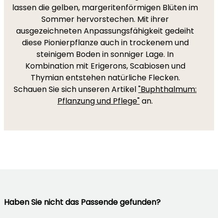
lassen die gelben, margeritenförmigen Blüten im
Sommer hervorstechen. Mit ihrer
ausgezeichneten Anpassungsfähigkeit gedeiht
diese Pionierpflanze auch in trockenem und
steinigem Boden in sonniger Lage. In
Kombination mit Erigerons, Scabiosen und
Thymian entstehen natürliche Flecken.
Schauen Sie sich unseren Artikel
"Buphthalmum:
Pflanzung und Pflege"
an.
Haben Sie nicht das Passende gefunden?