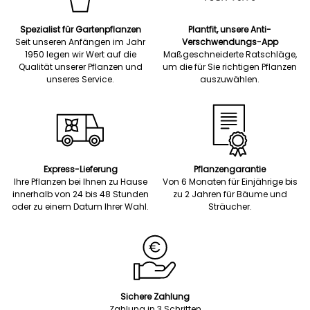
Spezialist für Gartenpflanzen
Plantfit, unsere Anti-
Seit unseren Anfängen im Jahr
Verschwendungs-App
1950 legen wir Wert auf die
Maßgeschneiderte Ratschläge,
Qualität unserer Pflanzen und
um die für Sie richtigen Pflanzen
unseres Service.
auszuwählen.
Express-Lieferung
Pflanzengarantie
Ihre Pflanzen bei Ihnen zu Hause
Von 6 Monaten für Einjährige bis
innerhalb von 24 bis 48 Stunden
zu 2 Jahren für Bäume und
oder zu einem Datum Ihrer Wahl.
Sträucher.
Sichere Zahlung
Zahlung in 3 Schritten