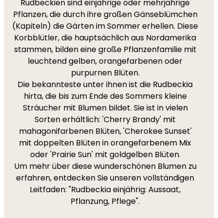
Rudbeckien sind einjährige oder mehrjährige
Pflanzen, die durch ihre großen Gänseblümchen
(Kapiteln) die Gärten im Sommer erhellen. Diese
Korbblütler, die hauptsächlich aus Nordamerika
stammen, bilden eine große Pflanzenfamilie mit
leuchtend gelben, orangefarbenen oder
purpurnen Blüten.
Die bekannteste unter ihnen ist die Rudbeckia
hirta, die bis zum Ende des Sommers kleine
Sträucher mit Blumen bildet. Sie ist in vielen
Sorten erhältlich: 'Cherry Brandy' mit
mahagonifarbenen Blüten, 'Cherokee Sunset'
mit doppelten Blüten in orangefarbenem Mix
oder 'Prairie Sun' mit goldgelben Blüten.
Um mehr über diese wunderschönen Blumen zu
erfahren, entdecken Sie unseren vollständigen
Leitfaden: "Rudbeckia einjährig: Aussaat,
Pflanzung, Pflege".