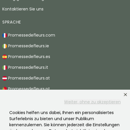
Kontaktieren Sie uns
SPRACHE
Promessedefleurs.com
Promessedefleurs.ie
Promessedefleurs.es
Promessedefleurs.it
Promessedefleurs.at
Promessedefleurs.pt
Promessedefleurs.nl
Weiter, ohne zu akzeptieren
Promessedefleurs.be
Cookies helfen uns dabei, Ihnen ein personalisiertes
Surferlebnis zu bieten und unser Publikum
Promessedefleurs.ch
kennenzulernen. Sie können jederzeit die Einstellungen