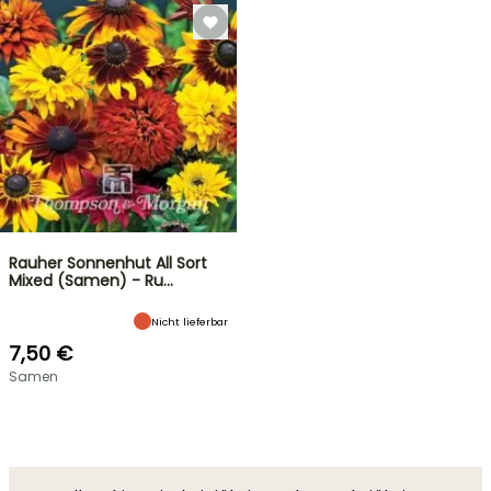
Rauher Sonnenhut All Sort
Mixed (Samen) - Ru…
Nicht lieferbar
7,50 €
Samen