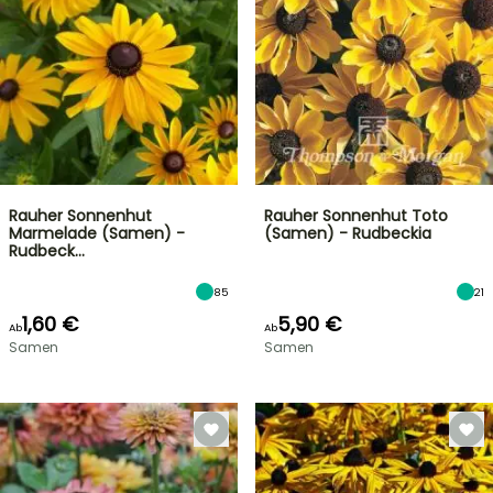
Rauher Sonnenhut
Rauher Sonnenhut Toto
Marmelade (Samen) -
(Samen) - Rudbeckia
Rudbeck…
85
21
1,60 €
5,90 €
Ab
Ab
Samen
Samen