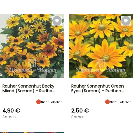
Rauher Sonnenhut Becky
Rauher Sonnenhut Green
Mixed (Samen) - Rudbe…
Eyes (Samen) - Rudbec…
Nicht lieferbar
Nicht lieferbar
4,90 €
2,50 €
Samen
Samen