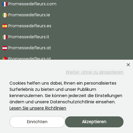
Promessedefleurs.com
Promessedefleurs.ie
Promessedefleurs.es
Promessedefleurs.it
Promessedefleurs.at
Promessedefleurs.pt
Promessedefleurs.nl
Weiter, ohne zu akzeptieren
Promessedefleurs.be
Cookies helfen uns dabei, Ihnen ein personalisiertes
Surferlebnis zu bieten und unser Publikum
Promessedefleurs.ch
kennenzulernen. Sie können jederzeit die Einstellungen
ändern und unsere Datenschutzrichtlinie einsehen.
Lesen Sie unsere Richtlinien
2026 ©Promesse de fleurs - Alle Rechte vorbehalten.
Einrichten
Akzeptieren
Rechtliche Hinweise
-
AGB
-
Datenschutzbestimmungen
Promesse de fleurs, ein Familienunternehmen im Dienste aller Gärtner.