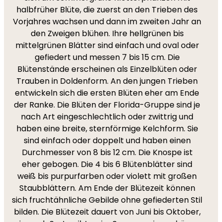
halbfrüher Blüte, die zuerst an den Trieben des
Vorjahres wachsen und dann im zweiten Jahr an
den Zweigen blühen. Ihre hellgrünen bis
mittelgrünen Blätter sind einfach und oval oder
gefiedert und messen 7 bis 15 cm. Die
Blütenstände erscheinen als Einzelblüten oder
Trauben in Doldenform. An den jungen Trieben
entwickeln sich die ersten Blüten eher am Ende
der Ranke. Die Blüten der Florida-Gruppe sind je
nach Art eingeschlechtlich oder zwittrig und
haben eine breite, sternförmige Kelchform. Sie
sind einfach oder doppelt und haben einen
Durchmesser von 8 bis 12 cm. Die Knospe ist
eher gebogen. Die 4 bis 6 Blütenblätter sind
weiß bis purpurfarben oder violett mit großen
Staubblättern. Am Ende der Blütezeit können
sich fruchtähnliche Gebilde ohne gefiederten Stil
bilden. Die Blütezeit dauert von Juni bis Oktober,