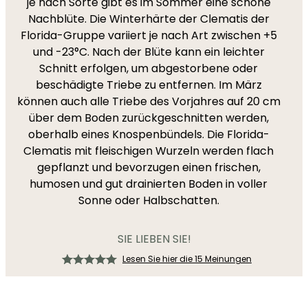
je nach Sorte gibt es im Sommer eine schöne
Nachblüte. Die Winterhärte der Clematis der
Florida-Gruppe variiert je nach Art zwischen +5
und -23°C. Nach der Blüte kann ein leichter
Schnitt erfolgen, um abgestorbene oder
beschädigte Triebe zu entfernen. Im März
können auch alle Triebe des Vorjahres auf 20 cm
über dem Boden zurückgeschnitten werden,
oberhalb eines Knospenbündels. Die Florida-
Clematis mit fleischigen Wurzeln werden flach
gepflanzt und bevorzugen einen frischen,
humosen und gut drainierten Boden in voller
Sonne oder Halbschatten.
SIE LIEBEN SIE!
Lesen Sie hier die 15 Meinungen