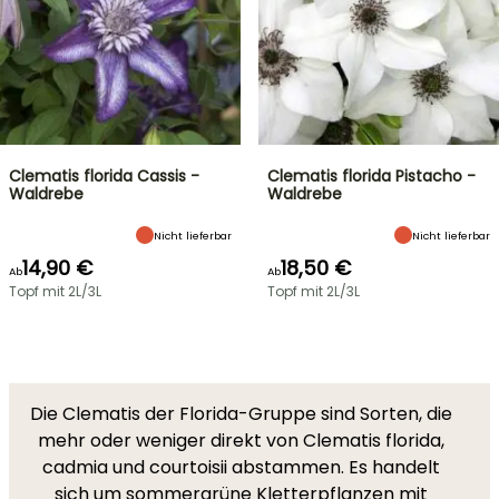
Clematis florida Cassis -
Clematis florida Pistacho -
Waldrebe
Waldrebe
Nicht lieferbar
Nicht lieferbar
14,90 €
18,50 €
Ab
Ab
Topf mit 2L/3L
Topf mit 2L/3L
Die Clematis der Florida-Gruppe sind Sorten, die
mehr oder weniger direkt von Clematis florida,
cadmia und courtoisii abstammen. Es handelt
sich um sommergrüne Kletterpflanzen mit