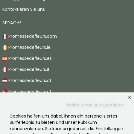
Kontaktieren Sie uns
SPRACHE
Promessedefleurs.com
Promessedefleurs.ie
Promessedefleurs.es
Promessedefleurs.it
Promessedefleurs.at
Promessedefleurs.pt
Promessedefleurs.nl
Weiter, ohne zu akzeptieren
Promessedefleurs.be
Cookies helfen uns dabei, Ihnen ein personalisiertes
Surferlebnis zu bieten und unser Publikum
Promessedefleurs.ch
kennenzulernen. Sie können jederzeit die Einstellungen