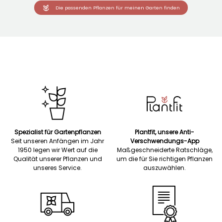
Die passenden Pflanzen für meinen Garten finden
Spezialist für Gartenpflanzen
Plantfit, unsere Anti-
Seit unseren Anfängen im Jahr
Verschwendungs-App
1950 legen wir Wert auf die
Maßgeschneiderte Ratschläge,
Qualität unserer Pflanzen und
um die für Sie richtigen Pflanzen
unseres Service.
auszuwählen.