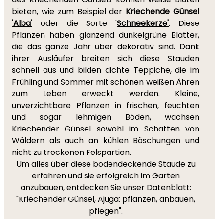
bieten, wie zum Beispiel der
Kriechende Günsel
'Alba'
oder die Sorte '
Schneekerze'
. Diese
Pflanzen haben glänzend dunkelgrüne Blätter,
die das ganze Jahr über dekorativ sind. Dank
ihrer Ausläufer breiten sich diese Stauden
schnell aus und bilden dichte Teppiche, die im
Frühling und Sommer mit schönen weißen Ähren
zum Leben erweckt werden. Kleine,
unverzichtbare Pflanzen in frischen, feuchten
und sogar lehmigen Böden, wachsen
Kriechender Günsel sowohl im Schatten von
Wäldern als auch an kühlen Böschungen und
nicht zu trockenen Felspartien.
Um alles über diese bodendeckende Staude zu
erfahren und sie erfolgreich im Garten
anzubauen, entdecken Sie unser Datenblatt:
"Kriechender Günsel, Ajuga: pflanzen, anbauen,
pflegen".