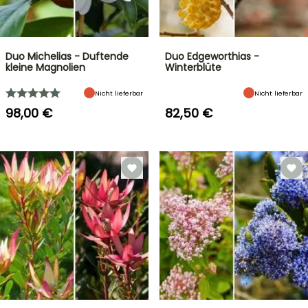
Duo Michelias - Duftende
Duo Edgeworthias -
kleine Magnolien
Winterblüte
Nicht lieferbar
Nicht lieferbar
98,00 €
82,50 €