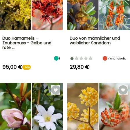
Duo Hamamelis -
Duo von männlicher und
Zaubernuss - Gelbe und
weiblicher Sanddorn
rote …
3
Nicht lieferbar
95,00 €
29,80 €
-14%