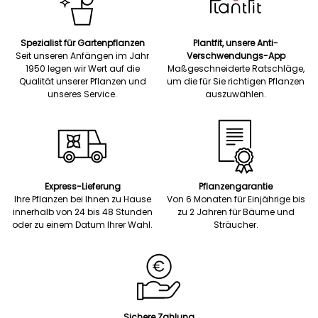
Spezialist für Gartenpflanzen
Plantfit, unsere Anti-
Seit unseren Anfängen im Jahr
Verschwendungs-App
1950 legen wir Wert auf die
Maßgeschneiderte Ratschläge,
Qualität unserer Pflanzen und
um die für Sie richtigen Pflanzen
unseres Service.
auszuwählen.
Express-Lieferung
Pflanzengarantie
Ihre Pflanzen bei Ihnen zu Hause
Von 6 Monaten für Einjährige bis
innerhalb von 24 bis 48 Stunden
zu 2 Jahren für Bäume und
oder zu einem Datum Ihrer Wahl.
Sträucher.
Sichere Zahlung