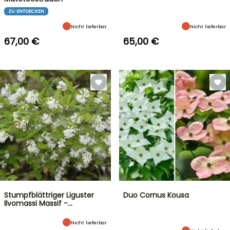
ZU ENTDECKEN
Nicht lieferbar
Nicht lieferbar
67,00 €
65,00 €
Stumpfblättriger Liguster
Duo Cornus Kousa
Ilvomassi Massif -…
Nicht lieferbar