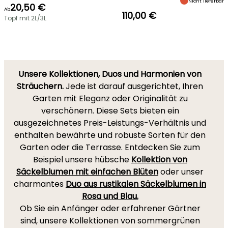
Nicht lieferbar
20,50 €
Ab
110,00 €
Topf mit 2L/3L
Unsere Kollektionen, Duos und Harmonien von
Sträuchern.
Jede ist darauf ausgerichtet, Ihren
Garten mit Eleganz oder Originalität zu
verschönern. Diese Sets bieten ein
ausgezeichnetes Preis-Leistungs-Verhältnis und
enthalten bewährte und robuste Sorten für den
Garten oder die Terrasse. Entdecken Sie zum
Beispiel unsere hübsche
Kollektion von
Säckelblumen mit einfachen Blüten
oder unser
charmantes
Duo aus rustikalen Säckelblumen in
Rosa und Blau.
Ob Sie ein Anfänger oder erfahrener Gärtner
sind, unsere Kollektionen von sommergrünen