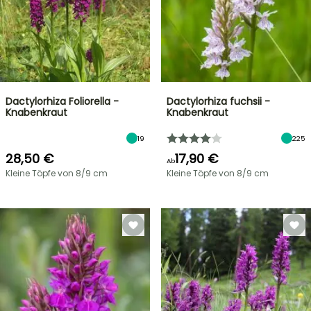
Dactylorhiza Foliorella -
Dactylorhiza fuchsii -
Knabenkraut
Knabenkraut
19
225
28,50 €
17,90 €
Ab
Kleine Töpfe von 8/9 cm
Kleine Töpfe von 8/9 cm