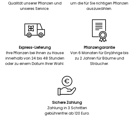
Qualität unserer Pflanzen und
um die für Sie richtigen Pflanzen
unseres Service.
auszuwählen.
Express-Lieferung
Pflanzengarantie
Ihre Pflanzen bei Ihnen zu Hause
Von 6 Monaten für Einjährige bis
innerhalb von 24 bis 48 Stunden
zu 2 Jahren für Bäume und
oder zu einem Datum Ihrer Wahl.
Sträucher.
Sichere Zahlung
Zahlung in 3 Schritten
gebührenfrei ab 120 Euro.