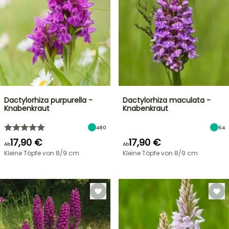
Dactylorhiza purpurella -
Dactylorhiza maculata -
Knabenkraut
Knabenkraut
480
64
17,90 €
17,90 €
Ab
Ab
Kleine Töpfe von 8/9 cm
Kleine Töpfe von 8/9 cm