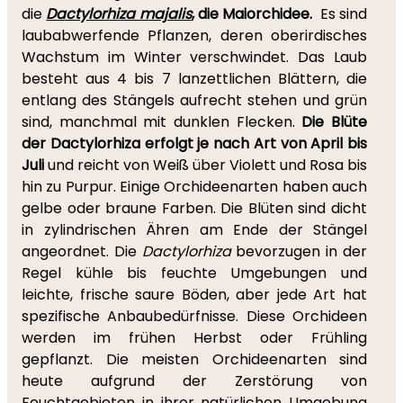
die
Dactylorhiza majalis
, die Maiorchidee.
Es sind
laubabwerfende Pflanzen, deren oberirdisches
Wachstum im Winter verschwindet. Das Laub
besteht aus 4 bis 7 lanzettlichen Blättern, die
entlang des Stängels aufrecht stehen und grün
sind, manchmal mit dunklen Flecken.
Die Blüte
der Dactylorhiza erfolgt je nach Art von April bis
Juli
und reicht von Weiß über Violett und Rosa bis
hin zu Purpur. Einige Orchideenarten haben auch
gelbe oder braune Farben. Die Blüten sind dicht
in zylindrischen Ähren am Ende der Stängel
angeordnet. Die
Dactylorhiza
bevorzugen in der
Regel kühle bis feuchte Umgebungen und
leichte, frische saure Böden, aber jede Art hat
spezifische Anbaubedürfnisse. Diese Orchideen
werden im frühen Herbst oder Frühling
gepflanzt. Die meisten Orchideenarten sind
heute aufgrund der Zerstörung von
Feuchtgebieten in ihrer natürlichen Umgebung