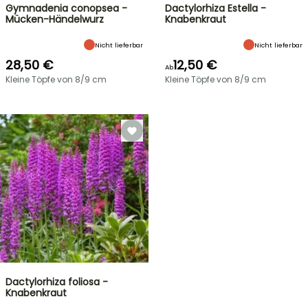
Gymnadenia conopsea -
Dactylorhiza Estella -
Mücken-Händelwurz
Knabenkraut
Nicht lieferbar
Nicht lieferbar
28,50 €
12,50 €
Ab
Kleine Töpfe von 8/9 cm
Kleine Töpfe von 8/9 cm
Dactylorhiza foliosa -
Knabenkraut