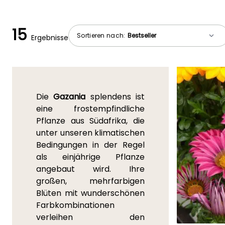
15
Sortieren nach:
Ergebnisse
Die
Gazania
splendens ist
eine frostempfindliche
Pflanze aus Südafrika, die
unter unseren klimatischen
Bedingungen in der Regel
als einjährige Pflanze
angebaut wird. Ihre
großen, mehrfarbigen
Blüten mit wunderschönen
Farbkombinationen
verleihen den