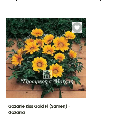
Keimzeit
Keimzeit
20 Tagen
20 Tagen
Gazanie Kiss Gold F1 (Samen) -
Gazania