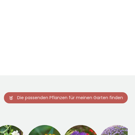
Die passenden Pflanzen für meinen Garten finden