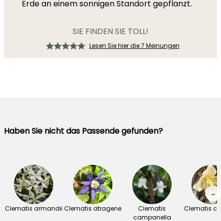
Erde an einem sonnigen Standort gepflanzt.
SIE FINDEN SIE TOLL!
Lesen Sie hier die 7 Meinungen
Haben Sie nicht das Passende gefunden?
→
Clematis armandii
Clematis atragene
Clematis
Clematis ci
campanella