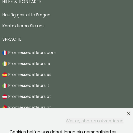
HILFE & KONTAKTE
Häufig gestellte Fragen
Kontaktieren Sie uns
SPRACHE
Promessedefleurs.com
Promessedefleurs.ie
Promessedefleurs.es
Promessedefleurs.it
Promessedefleurs.at
Promessedefleurs.pt
Promessedefleurs.nl
Weiter, ohne zu akzeptieren
Promessedefleurs.be
Cookies helfen uns dabei, Ihnen ein personalisiertes