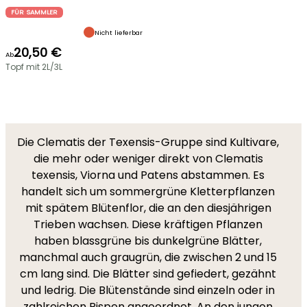
FÜR SAMMLER
Nicht lieferbar
20,50 €
Ab
Topf mit 2L/3L
Die Clematis der Texensis-Gruppe sind Kultivare,
die mehr oder weniger direkt von Clematis
texensis, Viorna und Patens abstammen. Es
handelt sich um sommergrüne Kletterpflanzen
mit spätem Blütenflor, die an den diesjährigen
Trieben wachsen. Diese kräftigen Pflanzen
haben blassgrüne bis dunkelgrüne Blätter,
manchmal auch graugrün, die zwischen 2 und 15
cm lang sind. Die Blätter sind gefiedert, gezähnt
und ledrig. Die Blütenstände sind einzeln oder in
zahlreichen Rispen angeordnet. An den jungen