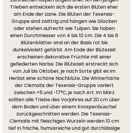
Trieben entwickeln sich die ersten Blüten eher
am Ende der Liane. Die Blüten der Texensis-
Gruppe sind zwittrig und hängen wie Glocken
oder stehen aufrecht wie Tulpen. Sie haben
einen Durchmesser von 4 bis 10 cm. Die 4 bis 6
Blütenblätter sind an der Basis rot bis
dunkelviolett gefärbt. Am Ende der Blütezeit
erscheinen dekorative Früchte mit einer
gefiederten Narbe. Die Blütezeit erstreckt sich
von Juli bis Oktober, je nach Sorte gibt es im
Herbst eine schöne Nachblüte. Die Winterhärte
der Clematis der Texensis-Gruppe variiert
zwischen +5 und -17°C, je nach Art. Im März
sollten alle Triebe des Vorjahres auf 20 cm über
dem Boden und über einem Knospenbüschel
zurückgeschnitten werden. Die Texensis-
Clematis mit fleischigen Wurzeln werden 10 cm
tief in frische, humusreiche und gut durchlässige