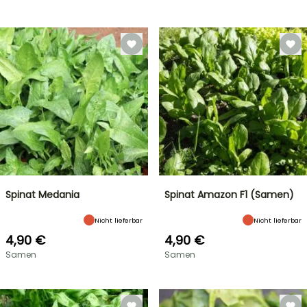
Spinat Medania
Spinat Amazon F1 (Samen)
Nicht lieferbar
Nicht lieferbar
4,90 €
4,90 €
Samen
Samen