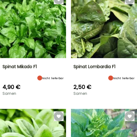
Spinat Mikado F1
Spinat Lombardia F1
Nicht lieferbar
Nicht lieferbar
4,90 €
2,50 €
Samen
Samen