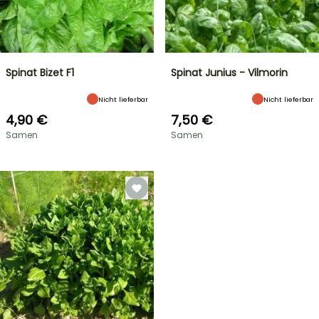
Spinat Bizet F1
Spinat Junius - Vilmorin
Nicht lieferbar
Nicht lieferbar
4,90 €
7,50 €
Samen
Samen