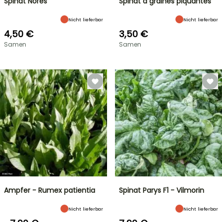
Spinat Nores
Spinat à graines piquantes
Nicht lieferbar
Nicht lieferbar
4,50 €
3,50 €
Samen
Samen
Ampfer - Rumex patientia
Spinat Parys F1 - Vilmorin
Nicht lieferbar
Nicht lieferbar