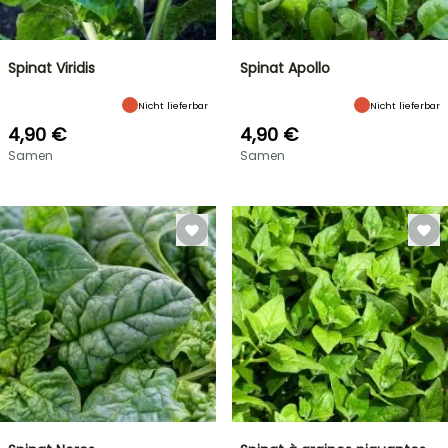
Spinat Viridis
Spinat Apollo
Nicht lieferbar
Nicht lieferbar
4,90 €
4,90 €
Samen
Samen