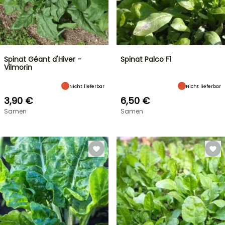
Spinat Géant d'Hiver -
Spinat Palco F1
Vilmorin
Nicht lieferbar
Nicht lieferbar
3,90 €
6,50 €
Samen
Samen