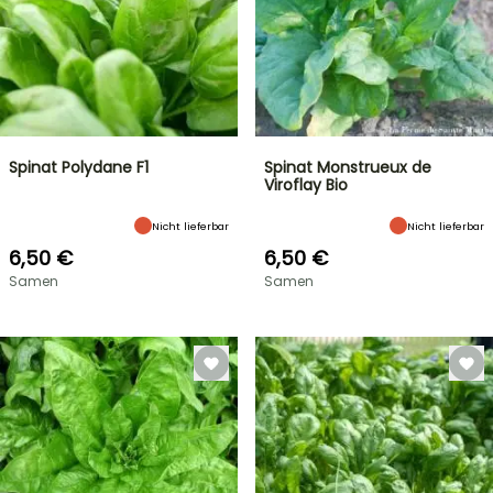
Spinat Polydane F1
Spinat Monstrueux de
Viroflay Bio
Nicht lieferbar
Nicht lieferbar
6,50 €
6,50 €
Samen
Samen