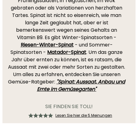
Frühlingssalaten, in Teigtaschen, im Wok
gebraten oder als Variationen von herzhaften
Tartes. Spinat ist nicht so eisenreich, wie man
lange Zeit geglaubt hat, aber er ist
bemerkenswert wegen seines Gehalts an
Vitamin B9. Es gibt Winter-Spinatsorten -
Riesen-Winter-Spinat
- und Sommer-
Spinatsorten -
Matador-Spinat
. Um das ganze
Jahr über ernten zu können, ist es ratsam, die
Aussaat mit zwei oder mehr Sorten zu gestalten.
Um alles zu erfahren, entdecken Sie unseren
Gemüse-Ratgeber:
"Spinat: Aussaat, Anbau und
Ernte im Gemüsegarten"
SIE FINDEN SIE TOLL!
Lesen Sie hier die 5 Meinungen