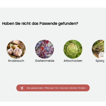
Haben Sie nicht das Passende gefunden?
→
Knoblauch
Gartenmelde
Artischocken
Sparge
Die passenden Pflanzen für meinen Garten finden