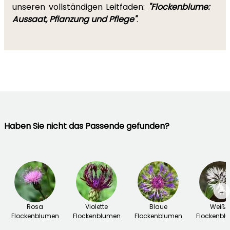
unseren vollständigen Leitfaden:
"Flockenblume:
Aussaat, Pflanzung und Pflege"
.
Haben Sie nicht das Passende gefunden?
→
Rosa
Violette
Blaue
Weiße
Flockenblumen
Flockenblumen
Flockenblumen
Flockenbl