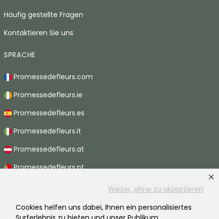
Häufig gestellte Fragen
Kontaktieren Sie uns
SPRACHE
Promessedefleurs.com
Promessedefleurs.ie
Promessedefleurs.es
Promessedefleurs.it
Promessedefleurs.at
Promessedefleurs.pt
Promessedefleurs.nl
Weiter, ohne zu akzeptieren
Promessedefleurs.be
Cookies helfen uns dabei, Ihnen ein personalisiertes
Surferlebnis zu bieten und unser Publikum