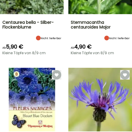
Centaurea bella - Silber-
Stemmacantha
Flockenblume
centauroides Major
Nicht lieferbar
Nicht lieferbar
5,90 €
4,90 €
Ab
Ab
Kleine Töpfe von 8/9 cm
Kleine Töpfe von 8/9 cm