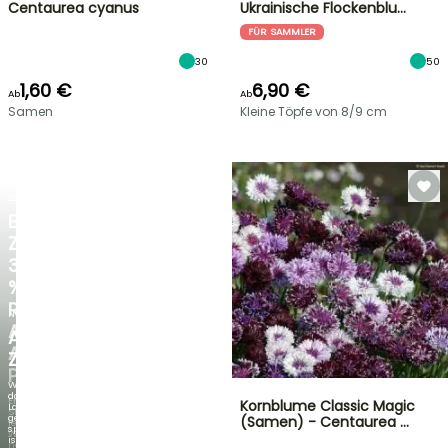
Centaurea cyanus
Ukrainische Flockenblu…
FÜR SAMMLER
30
50
1,60 €
6,90 €
Ab
Ab
Samen
Kleine Töpfe von 8/9 cm
BLITZANGEBOT
BIS
ZU
30
%
RABATT
NEU
AUF
AGAPANTHUS
AUSGEWÄHLTE
ZAMBEZI
PFLANZEN!
Wenn
das
Entdecken
Kornblume Classic Magic
Laub
Sie
genauso
(Samen) - Centaurea …
jede
spektakulär
Woche
ist
neue