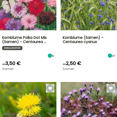
Kornblume Polka Dot Mix
Kornblume (Samen) -
(Samen) - Centaurea …
Centaurea cyanus
EXKLUSIVITÄT
12
47
3,50 €
2,50 €
Ab
Ab
Samen
Samen