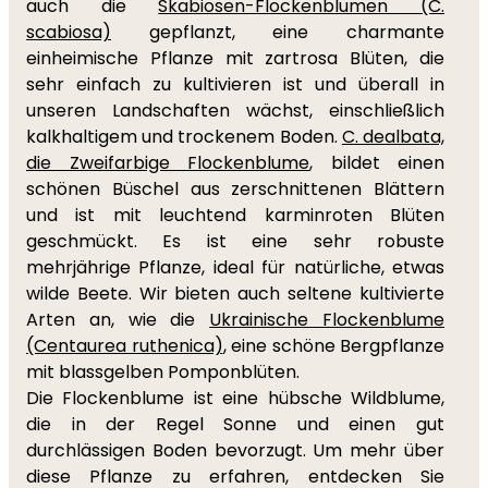
auch die
Skabiosen-Flockenblumen (C.
scabiosa)
gepflanzt, eine charmante
einheimische Pflanze mit zartrosa Blüten, die
sehr einfach zu kultivieren ist und überall in
unseren Landschaften wächst, einschließlich
kalkhaltigem und trockenem Boden.
C. dealbata,
die Zweifarbige Flockenblume
, bildet einen
schönen Büschel aus zerschnittenen Blättern
und ist mit leuchtend karminroten Blüten
geschmückt. Es ist eine sehr robuste
mehrjährige Pflanze, ideal für natürliche, etwas
wilde Beete. Wir bieten auch seltene kultivierte
Arten an, wie die
Ukrainische Flockenblume
(Centaurea ruthenica)
, eine schöne Bergpflanze
mit blassgelben Pomponblüten.
Die Flockenblume ist eine hübsche Wildblume,
die in der Regel Sonne und einen gut
durchlässigen Boden bevorzugt. Um mehr über
diese Pflanze zu erfahren, entdecken Sie