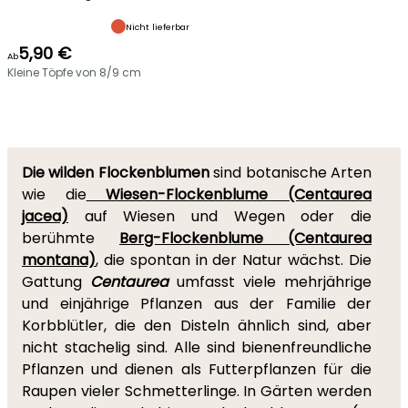
Nicht lieferbar
5,90 €
Ab
Kleine Töpfe von 8/9 cm
Die wilden Flockenblumen
sind botanische Arten
wie die
Wiesen-Flockenblume (Centaurea
jacea)
auf Wiesen und Wegen oder die
berühmte
Berg-Flockenblume (Centaurea
montana)
, die spontan in der Natur wächst. Die
Gattung
Centaurea
umfasst viele mehrjährige
und einjährige Pflanzen aus der Familie der
Korbblütler, die den Disteln ähnlich sind, aber
nicht stachelig sind. Alle sind bienenfreundliche
Pflanzen und dienen als Futterpflanzen für die
Raupen vieler Schmetterlinge. In Gärten werden