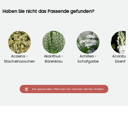
Haben Sie nicht das Passende gefunden?
→
Acaena -
Akanthus -
Achillea -
Aconitu
Stachelnüsschen
Bärenklau
Schafgarbe
Eisenhu
Die passenden Pflanzen für meinen Garten finden