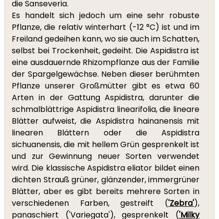
die Sanseveria.
Es handelt sich jedoch um eine sehr robuste
Pflanze, die relativ winterhart (-12 °C) ist und im
Freiland gedeihen kann, wo sie auch im Schatten,
selbst bei Trockenheit, gedeiht. Die Aspidistra ist
eine ausdauernde Rhizompflanze aus der Familie
der Spargelgewächse. Neben dieser berühmten
Pflanze unserer Großmütter gibt es etwa 60
Arten in der Gattung Aspidistra, darunter die
schmalblättrige Aspidistra linearifolia, die lineare
Blätter aufweist, die Aspidistra hainanensis mit
linearen Blättern oder die Aspidistra
sichuanensis, die mit hellem Grün gesprenkelt ist
und zur Gewinnung neuer Sorten verwendet
wird. Die klassische Aspidistra eliator bildet einen
dichten Strauß grüner, glänzender, immergrüner
Blätter, aber es gibt bereits mehrere Sorten in
verschiedenen Farben, gestreift (
'Zebra'
),
panaschiert ('Variegata'), gesprenkelt (
'Milky