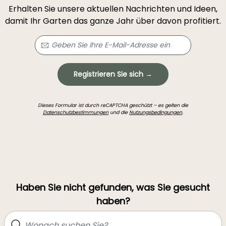
Erhalten Sie unsere aktuellen Nachrichten und Ideen,
damit Ihr Garten das ganze Jahr über davon profitiert.
Registrieren Sie sich →
Dieses Formular ist durch reCAPTCHA geschützt – es gelten die
Datenschutzbestimmungen
und die
Nutzungsbedingungen
.
Haben Sie nicht gefunden, was Sie gesucht
haben?