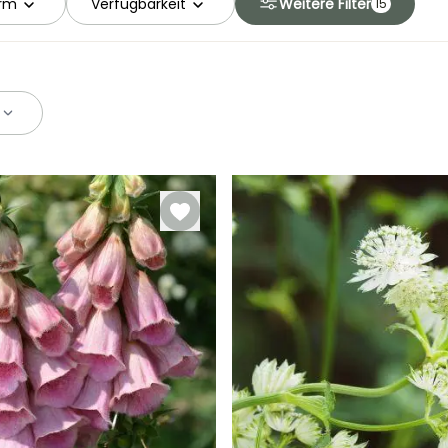
orm
Verfügbarkeit
Weitere Filter
15