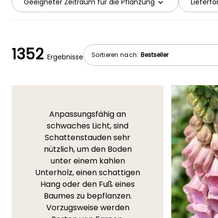
Geeigneter Zeitraum für die Pflanzung
Lieferf
1352
Sortieren nach:
Ergebnisse
Anpassungsfähig an
schwaches Licht, sind
Schattenstauden sehr
nützlich, um den Boden
unter einem kahlen
Unterholz, einen schattigen
Hang oder den Fuß eines
Baumes zu bepflanzen.
Vorzugsweise werden