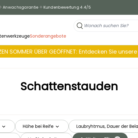
Anwachsgarantie
Kundenbewertung 4.4/5
tenwerkzeuge
Sonderangebote
EN SOMMER ÜBER GEÖFFNET: Entdecken Sie unsere 
Schattenstauden
Höhe bei Reife
Laubryhtmus, Dauer der Bel