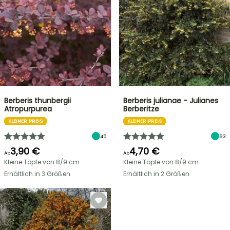
Berberis thunbergii
Berberis julianae - Julianes
Atropurpurea
Berberitze
KLEINER PREIS
KLEINER PREIS
45
63
3,90 €
4,70 €
Ab
Ab
Kleine Töpfe von 8/9 cm
Kleine Töpfe von 8/9 cm
Erhältlich in 3 Größen
Erhältlich in 2 Größen