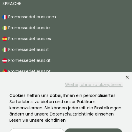
SPRACHE
Promessedefleurs.com
Promessedefleurs.ie
Promessedefleurs.es
Promessedefleurs.it
Promessedefleurs.at
Promessedefleurs.pt
Promessedefleurs.nl
Weiter, ohne zu akzeptieren
Promessedefleurs.be
Cookies helfen uns dabei, Ihnen ein personalisiertes
Surferlebnis zu bieten und unser Publikum
Promessedefleurs.ch
kennenzulernen. Sie können jederzeit die Einstellungen
ändern und unsere Datenschutzrichtlinie einsehen.
Lesen Sie unsere Richtlinien
2026 ©Promesse de fleurs - Alle Rechte vorbehalten.