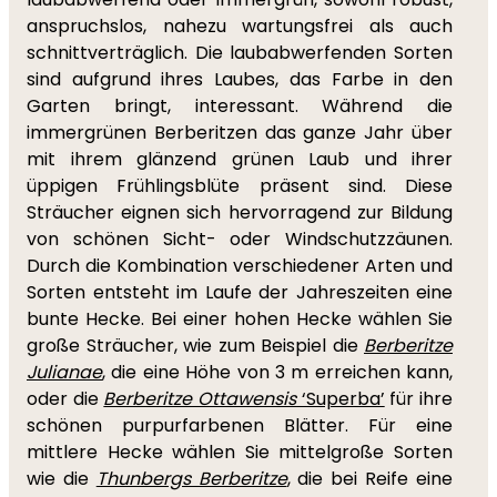
anspruchslos, nahezu wartungsfrei als auch
schnittverträglich. Die laubabwerfenden Sorten
sind aufgrund ihres Laubes, das Farbe in den
Garten bringt, interessant. Während die
immergrünen Berberitzen das ganze Jahr über
mit ihrem glänzend grünen Laub und ihrer
üppigen Frühlingsblüte präsent sind. Diese
Sträucher eignen sich hervorragend zur Bildung
von schönen Sicht- oder Windschutzzäunen.
Durch die Kombination verschiedener Arten und
Sorten entsteht im Laufe der Jahreszeiten eine
bunte Hecke. Bei einer hohen Hecke wählen Sie
große Sträucher, wie zum Beispiel die
Berberitze
Julianae
, die eine Höhe von 3 m erreichen kann,
oder die
Berberitze Ottawensis
‘Superba’
für ihre
schönen purpurfarbenen Blätter. Für eine
mittlere Hecke wählen Sie mittelgroße Sorten
wie die
Thunbergs Berberitze
, die bei Reife eine