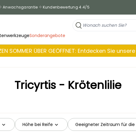
Anwachsgarantie
Kundenbewertung 4.4/5
tenwerkzeuge
Sonderangebote
EN SOMMER ÜBER GEÖFFNET: Entdecken Sie unsere 
Tricyrtis - Krötenlilie
Höhe bei Reife
Geeigneter Zeitraum für die