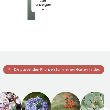
Alle
anzeigen
→
Die passenden Pflanzen für meinen Garten finden