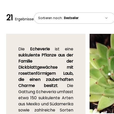
21
Sortieren nach:
Ergebnisse
Die
Echeverie
ist eine
sukkulente Pflanze aus der
Familie der
Dickblattgewächse mit
rosettenförmigem Laub,
die einen zauberhaften
Charme besitzt
. Die
Gattung Echeveria umfasst
etwa 150 sukkulente Arten
aus Mexiko und Südamerika
sowie zahlreiche Sorten