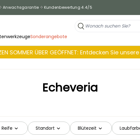
Anwachsgarantie
Kundenbewertung 4.4/5
tenwerkzeuge
Sonderangebote
EN SOMMER ÜBER GEÖFFNET: Entdecken Sie unsere 
Echeveria
 Reife
Standort
Blütezeit
Laubfarb