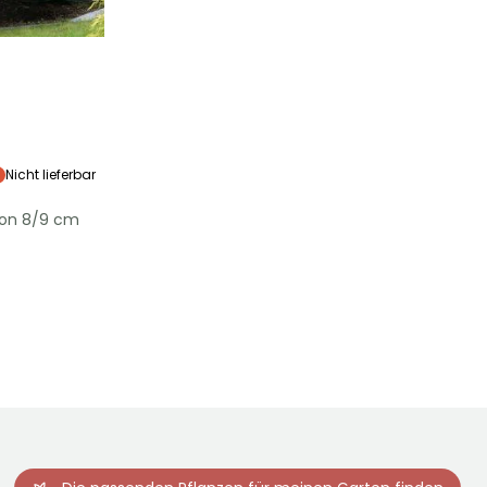
Standort
Sonne,
Halbschatten
Nicht lieferbar
von 8/9 cm
Winterhärte
Bis zu -9,5°C