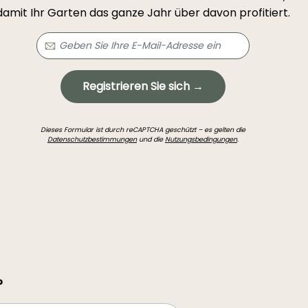
damit Ihr Garten das ganze Jahr über davon profitiert.
Registrieren Sie sich →
Dieses Formular ist durch reCAPTCHA geschützt – es gelten die
Datenschutzbestimmungen
und die
Nutzungsbedingungen
.
?