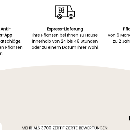
 Anti-
Express-Lieferung
Pfl
s-App
Ihre Pflanzen bei Ihnen zu Hause
Von 6 Mona
atschläge,
innerhalb von 24 bis 48 Stunden
zu 2 Ja
gen Pflanzen
oder zu einem Datum Ihrer Wahl.
n.
MEHR ALS 3700 ZERTIFIZIERTE BEWERTUNGEN: