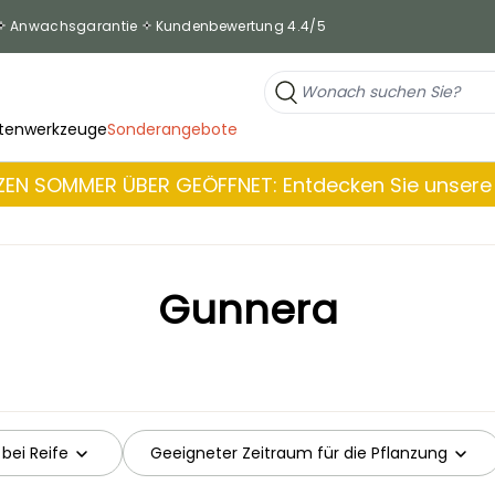
Anwachsgarantie
Kundenbewertung 4.4/5
tenwerkzeuge
Sonderangebote
EN SOMMER ÜBER GEÖFFNET: Entdecken Sie unsere 
Gunnera
 bei Reife
Geeigneter Zeitraum für die Pflanzung