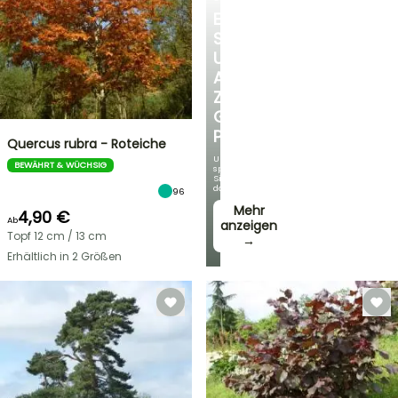
ENTDECKEN
SIE
UNSERE
AUSWAHL
ZU
GÜNSTIGEN
PREISEN
Quercus rubra - Roteiche
Und
BEWÄHRT & WÜCHSIG
sparen
Sie
dabei!
96
Mehr
4,90 €
Ab
anzeigen
Topf 12 cm / 13 cm
→
Erhältlich in 2 Größen