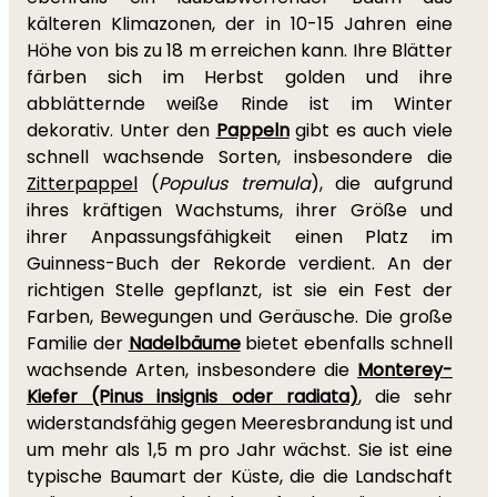
kälteren Klimazonen, der in 10-15 Jahren eine
Höhe von bis zu 18 m erreichen kann. Ihre Blätter
färben sich im Herbst golden und ihre
abblätternde weiße Rinde ist im Winter
dekorativ. Unter den
Pappeln
gibt es auch viele
schnell wachsende Sorten, insbesondere die
Zitterpappel
(
Populus tremula
), die aufgrund
ihres kräftigen Wachstums, ihrer Größe und
ihrer Anpassungsfähigkeit einen Platz im
Guinness-Buch der Rekorde verdient. An der
richtigen Stelle gepflanzt, ist sie ein Fest der
Farben, Bewegungen und Geräusche. Die große
Familie der
Nadelbäume
bietet ebenfalls schnell
wachsende Arten, insbesondere die
Monterey-
Kiefer (Pinus insignis oder radiata)
, die sehr
widerstandsfähig gegen Meeresbrandung ist und
um mehr als 1,5 m pro Jahr wächst. Sie ist eine
typische Baumart der Küste, die die Landschaft