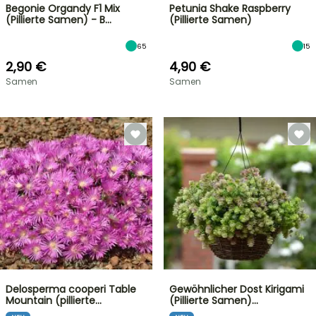
Begonie Organdy F1 Mix
Petunia Shake Raspberry
(Pillierte Samen) - B…
(Pillierte Samen)
65
15
2,90 €
4,90 €
Samen
Samen
Delosperma cooperi Table
Gewöhnlicher Dost Kirigami
Mountain (pillierte…
(Pillierte Samen)…