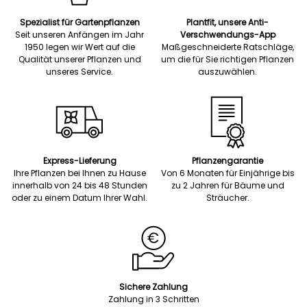
Spezialist für Gartenpflanzen
Plantfit, unsere Anti-
Seit unseren Anfängen im Jahr
Verschwendungs-App
1950 legen wir Wert auf die
Maßgeschneiderte Ratschläge,
Qualität unserer Pflanzen und
um die für Sie richtigen Pflanzen
unseres Service.
auszuwählen.
Express-Lieferung
Pflanzengarantie
Ihre Pflanzen bei Ihnen zu Hause
Von 6 Monaten für Einjährige bis
innerhalb von 24 bis 48 Stunden
zu 2 Jahren für Bäume und
oder zu einem Datum Ihrer Wahl.
Sträucher.
Sichere Zahlung
Zahlung in 3 Schritten