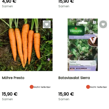
4,90 €
15,90 €
Samen
Samen
Möhre Presto
Bataviasalat Sierra
Nicht lieferbar
Nicht lieferbar
15,90 €
15,90 €
Samen
Samen