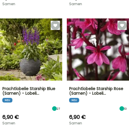
Samen
Samen
Prachtlobelie Starship Blue
Prachtlobelie Starship Rose
(Samen) - Lobeli…
(Samen) - Lobeli…
NEU
NEU
27
13
6,90 €
6,90 €
Samen
Samen