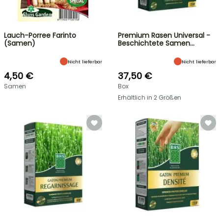
Lauch-Porree Farinto
Premium Rasen Universal -
(Samen)
Beschichtete Samen…
Nicht lieferbar
Nicht lieferbar
4,50 €
37,50 €
Samen
Box
Erhältlich in 2 Größen