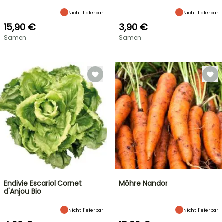
Nicht lieferbar
Nicht lieferbar
15,90 €
3,90 €
Samen
Samen
Endivie Escariol Cornet
Möhre Nandor
d'Anjou Bio
Nicht lieferbar
Nicht lieferbar