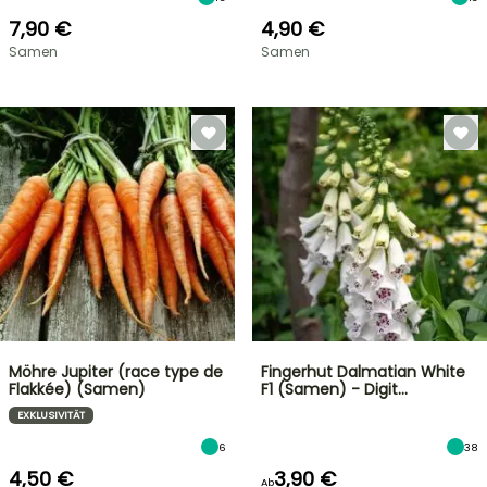
7,90 €
4,90 €
Samen
Samen
Möhre Jupiter (race type de
Fingerhut Dalmatian White
Flakkée) (Samen)
F1 (Samen) - Digit…
EXKLUSIVITÄT
6
38
4,50 €
3,90 €
Ab