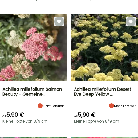
Achillea millefolium Salmon
Achillea millefolium Desert
Beauty - Gemeine…
Eve Deep Yellow …
Nicht lieferbar
Nicht lieferbar
5,90 €
5,90 €
Ab
Ab
Kleine Töpfe von 8/9 cm
Kleine Töpfe von 8/9 cm