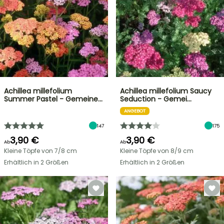
Achillea millefolium
Achillea millefolium Saucy
Summer Pastel - Gemeine…
Seduction - Gemei…
ANGEBOT
147
175
3,90 €
3,90 €
Ab
Ab
Kleine Töpfe von 7/8 cm
Kleine Töpfe von 8/9 cm
Erhältlich in 2 Größen
Erhältlich in 2 Größen