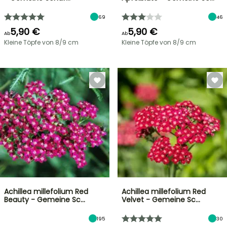
69
46
5,90 €
5,90 €
Ab
Ab
Kleine Töpfe von 8/9 cm
Kleine Töpfe von 8/9 cm
Achillea millefolium Red
Achillea millefolium Red
Beauty - Gemeine Sc…
Velvet - Gemeine Sc…
195
30