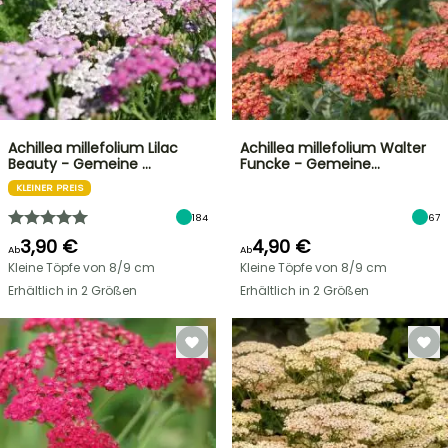
Achillea millefolium Lilac
Achillea millefolium Walter
Beauty - Gemeine …
Funcke - Gemeine…
KLEINER PREIS
184
67
3,90 €
4,90 €
Ab
Ab
Kleine Töpfe von 8/9 cm
Kleine Töpfe von 8/9 cm
Erhältlich in 2 Größen
Erhältlich in 2 Größen