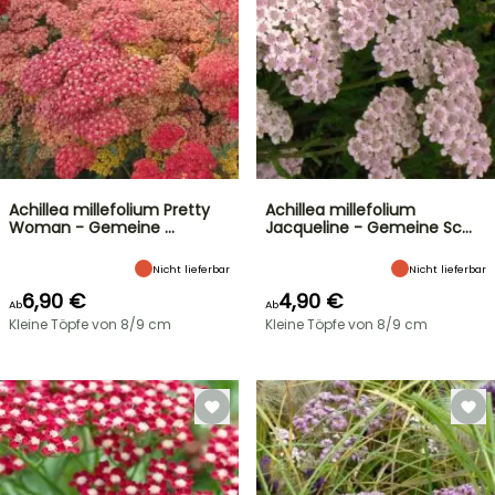
Achillea millefolium Pretty
Achillea millefolium
Woman - Gemeine …
Jacqueline - Gemeine Sc…
Nicht lieferbar
Nicht lieferbar
6,90 €
4,90 €
Ab
Ab
Kleine Töpfe von 8/9 cm
Kleine Töpfe von 8/9 cm