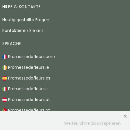
HILFE & KONTAKTE
Häufig gestellte Fragen
Kontaktieren Sie uns
SPRACHE
Promessedefleurs.com
Promessedefleurs.ie
Promessedefleurs.es
Promessedefleurs.it
Promessedefleurs.at
Promessedefleurs.pt
Promessedefleurs.nl
Weiter, ohne zu akzeptieren