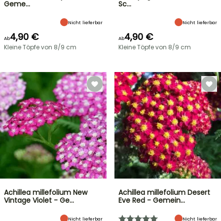
Geme…
Sc…
Nicht lieferbar
Nicht lieferbar
4,90 €
4,90 €
Ab
Ab
Kleine Töpfe von 8/9 cm
Kleine Töpfe von 8/9 cm
Achillea millefolium New
Achillea millefolium Desert
Vintage Violet - Ge…
Eve Red - Gemein…
Nicht lieferbar
Nicht lieferbar