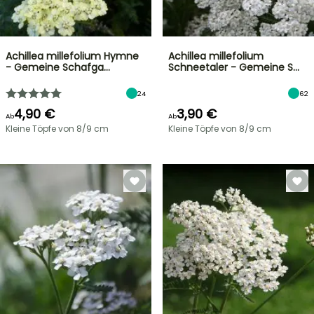
Achillea millefolium Hymne
Achillea millefolium
- Gemeine Schafga…
Schneetaler - Gemeine S…
24
62
4,90 €
3,90 €
Ab
Ab
Kleine Töpfe von 8/9 cm
Kleine Töpfe von 8/9 cm