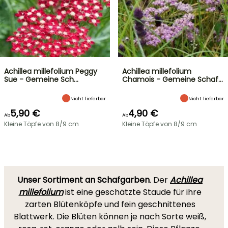
Achillea millefolium Peggy
Achillea millefolium
Sue - Gemeine Sch…
Chamois - Gemeine Schaf…
Nicht lieferbar
Nicht lieferbar
5,90 €
4,90 €
Ab
Ab
Kleine Töpfe von 8/9 cm
Kleine Töpfe von 8/9 cm
Unser Sortiment an Schafgarben
. Der
Achillea
millefolium
ist eine geschätzte Staude für ihre
zarten Blütenköpfe und fein geschnittenes
Blattwerk. Die Blüten können je nach Sorte weiß,