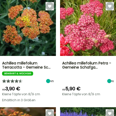
Achillea millefolium
Achillea millefolium Petra -
Terracotta - Gemeine Sc…
Gemeine Schafga…
BEWÄHRT & WÜCHSIG
95
16
3,90 €
5,90 €
Ab
Ab
Kleine Töpfe von 8/9 cm
Kleine Töpfe von 8/9 cm
Erhältlich in 3 Größen