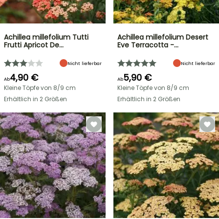
Achillea millefolium Tutti
Achillea millefolium Desert
Frutti Apricot De…
Eve Terracotta -…
Nicht lieferbar
Nicht lieferbar
4,90 €
5,90 €
Ab
Ab
Kleine Töpfe von 8/9 cm
Kleine Töpfe von 8/9 cm
Erhältlich in 2 Größen
Erhältlich in 2 Größen