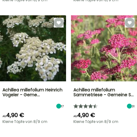
Achillea millefolium Heinrich
Achillea millefolium
Vogeler - Geme…
Sammetriese - Gemeine S…
17
31
4,90 €
4,90 €
Ab
Ab
Kleine Töpfe von 8/9 cm
Kleine Töpfe von 8/9 cm