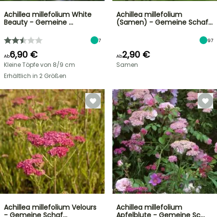
Achillea millefolium White
Achillea millefolium
Beauty - Gemeine …
(Samen) - Gemeine Schaf…
7
97
6,90 €
2,90 €
Ab
Ab
Kleine Töpfe von 8/9 cm
Samen
Erhältlich in 2 Größen
Achillea millefolium Velours
Achillea millefolium
- Gemeine Schaf…
Apfelblute - Gemeine Sc…