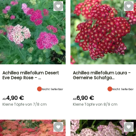
Achillea millefolium Desert
Achillea millefolium Laura -
Eve Deep Rose - …
Gemeine Schafga…
Nicht lieferbar
Nicht lieferbar
4,90 €
6,90 €
Ab
Ab
Kleine Töpfe von 7/8 cm
Kleine Töpfe von 8/9 cm