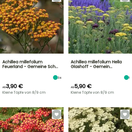
Achillea millefolium
Achillea millefolium Hella
Feuerland - Gemeine Sch…
Glashoff - Gemein…
34
1
3,90 €
5,90 €
Ab
Ab
Kleine Töpfe von 8/9 cm
Kleine Töpfe von 8/9 cm