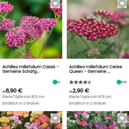
Achillea millefolium Cassis -
Achillea millefolium Cerise
Gemeine Schafg…
Queen - Gemeine …
13
575
6,90 €
2,90 €
Ab
Ab
Kleine Töpfe von 8/9 cm
Kleine Töpfe von 8/9 cm
Erhältlich in 2 Größen
Erhältlich in 2 Größen