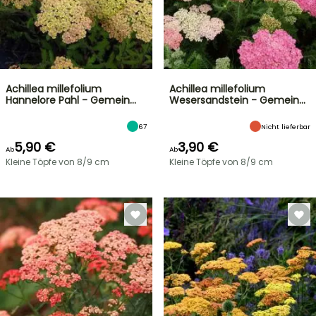
Achillea millefolium
Achillea millefolium
Hannelore Pahl - Gemein…
Wesersandstein - Gemein…
67
Nicht lieferbar
5,90 €
3,90 €
Ab
Ab
Kleine Töpfe von 8/9 cm
Kleine Töpfe von 8/9 cm