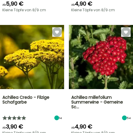
5,90 €
4,90 €
Ab
Ab
Kleine Töpfe von 8/9 cm
Kleine Töpfe von 8/9 cm
Achillea Credo - Filzige
Achillea millefolium
Schafgarbe
Summerwine - Gemeine
Sc…
14
54
3,90 €
4,90 €
Ab
Ab
Kleine Töpfe von 8/9 cm
Kleine Töpfe von 8/9 cm