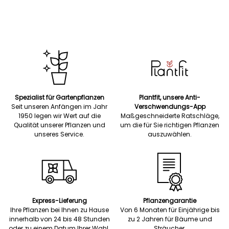
Spezialist für Gartenpflanzen
Plantfit, unsere Anti-
Seit unseren Anfängen im Jahr
Verschwendungs-App
1950 legen wir Wert auf die
Maßgeschneiderte Ratschläge,
Qualität unserer Pflanzen und
um die für Sie richtigen Pflanzen
unseres Service.
auszuwählen.
Express-Lieferung
Pflanzengarantie
Ihre Pflanzen bei Ihnen zu Hause
Von 6 Monaten für Einjährige bis
innerhalb von 24 bis 48 Stunden
zu 2 Jahren für Bäume und
oder zu einem Datum Ihrer Wahl.
Sträucher.