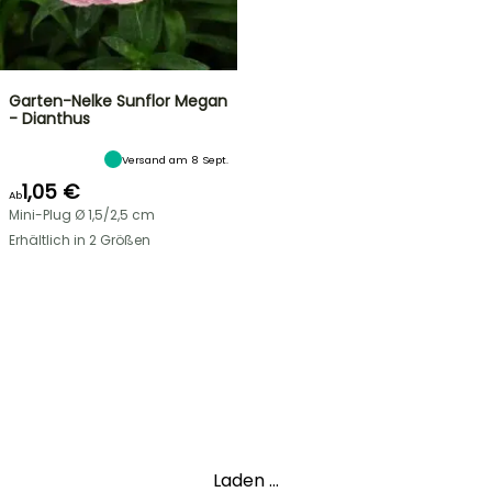
Garten-Nelke Sunflor Megan
- Dianthus
Versand am 8 Sept.
1,05 €
Ab
Mini-Plug Ø 1,5/2,5 cm
Erhältlich in 2 Größen
Laden ...