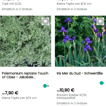
Topf mit 2L/3L
Kleine Töpfe von 8/9 cm
Erhältlich in 2 Größen
Erhältlich in 2 Größen
Polemonium reptans Touch
Iris Mer du Sud - Schwertlilie
of Class - Jakobsle…
1
15
10,90 €
Ab
7,90 €
Ab
Rhizom, Kaliber 10/15,
Kleine Töpfe von 8/9 cm
Extraqualität
Erhältlich in 2 Größen