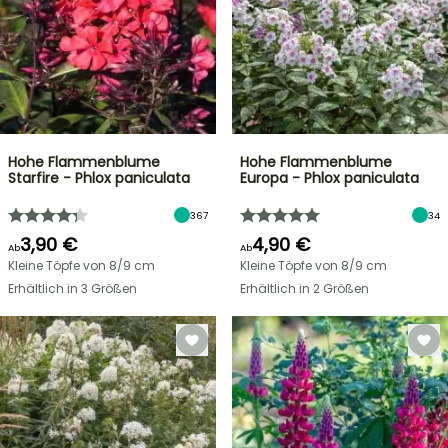
Hohe Flammenblume
Hohe Flammenblume
Starfire - Phlox paniculata
Europa - Phlox paniculata
367
34
3,90 €
4,90 €
Ab
Ab
Kleine Töpfe von 8/9 cm
Kleine Töpfe von 8/9 cm
Erhältlich in 3 Größen
Erhältlich in 2 Größen