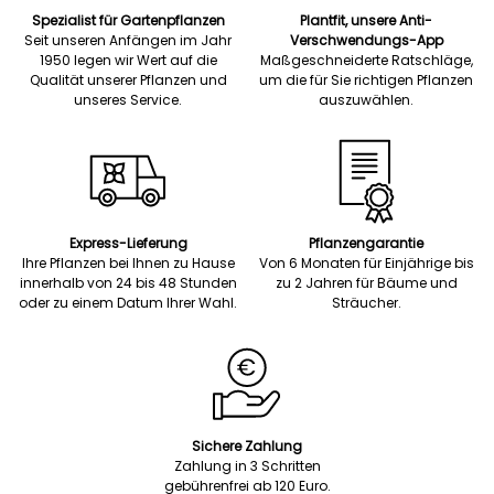
Spezialist für Gartenpflanzen
Plantfit, unsere Anti-
Seit unseren Anfängen im Jahr
Verschwendungs-App
1950 legen wir Wert auf die
Maßgeschneiderte Ratschläge,
Qualität unserer Pflanzen und
um die für Sie richtigen Pflanzen
unseres Service.
auszuwählen.
Express-Lieferung
Pflanzengarantie
Ihre Pflanzen bei Ihnen zu Hause
Von 6 Monaten für Einjährige bis
innerhalb von 24 bis 48 Stunden
zu 2 Jahren für Bäume und
oder zu einem Datum Ihrer Wahl.
Sträucher.
Sichere Zahlung
Zahlung in 3 Schritten
gebührenfrei ab 120 Euro.