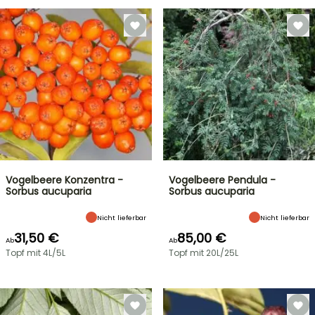
Vogelbeere Konzentra -
Vogelbeere Pendula -
Sorbus aucuparia
Sorbus aucuparia
Nicht lieferbar
Nicht lieferbar
31,50 €
85,00 €
Ab
Ab
Topf mit 4L/5L
Topf mit 20L/25L