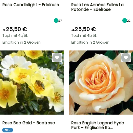
Rosa Candlelight - Edelrose
Rosa Les Années Folles La
Rotonde - Edelrose
27
22
25,50 €
25,50 €
Ab
Ab
Topf mit 4L/5L
Topf mit 4L/5L
Erhältlich in 2 Größen
Erhältlich in 2 Größen
Rosa Bee Gold - Beetrose
Rosa English Legend Hyde
Park - Englische Ro…
NEU