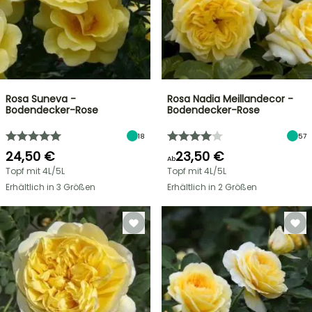
Rosa Suneva -
Rosa Nadia Meillandecor -
Bodendecker-Rose
Bodendecker-Rose
18
57
24,50 €
23,50 €
Ab
Topf mit 4L/5L
Topf mit 4L/5L
Erhältlich in 3 Größen
Erhältlich in 2 Größen