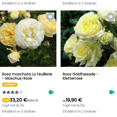
Erhältlich in 2 Größen
Erhältlich in 2 Größen
Rosa moschata La feuillerie
Rosa Goldfassade -
- Moschus-Rose
Kletterrose
ANGEBOT
2
11
33,20 €
19,90 €
41,50 €
20%
Ab
Topf mit 4L/5L
Topf mit 4L/5L
Erhältlich in 2 Größen
Erhältlich in 2 Größen