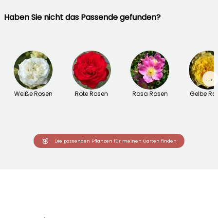
Haben Sie nicht das Passende gefunden?
→
Weiße Rosen
Rote Rosen
Rosa Rosen
Gelbe Ro
Die passenden Pflanzen für meinen Garten finden