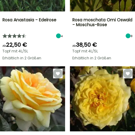
Rosa Anastasia - Edelrose
Rosa moschata Omi Oswald
- Moschus-Rose
4
8
22,50 €
38,50 €
Ab
Ab
Topf mit 4L/5L
Topf mit 4L/5L
Erhältlich in 2 Größen
Erhältlich in 2 Größen