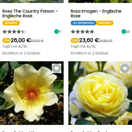
Rosa The Country Parson -
Rosa Imogen - Englische
Englische Rose
Rose
ANGEBOT
ZU ENTDECKEN
ANGEBOT
17
23
26,00 €
23,60 €
32,50 €
29,50 €
20%
20%
Topf mit 4L/5L
Topf mit 4L/5L
Erhältlich in 2 Größen
Erhältlich in 2 Größen