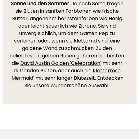
Sonne und den Sommer
. Je nach Sorte tragen
sie Blüten in sanften Farbtönen wie frische
Butter, angenehm bernsteinfarben wie Honig
oder leicht säuerlich wie Zitrone. Sie sind
unvergleichlich, um dem Garten Pep zu
verleihen oder, wenn sie kletternd sind, eine
goldene Wand zu schmücken. Zu den
beliebtesten gelben Rosen gehören die besten:
die
David Austin Golden 'Celebration'
mit sehr
duftenden Blüten, aber auch die
Kletterrose
'Mermaid'
mit sehr langer Blütezeit. Entdecken
Sie unsere wunderschöne Auswahl!