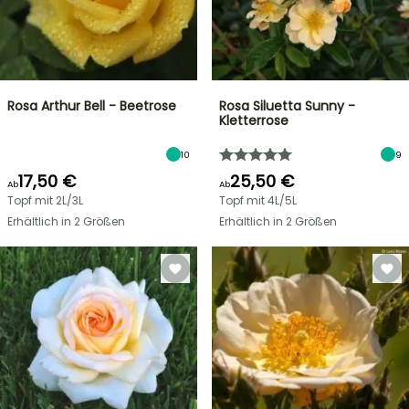
Rosa Arthur Bell - Beetrose
Rosa Siluetta Sunny -
Kletterrose
10
9
17,50 €
25,50 €
Ab
Ab
Topf mit 2L/3L
Topf mit 4L/5L
Erhältlich in 2 Größen
Erhältlich in 2 Größen