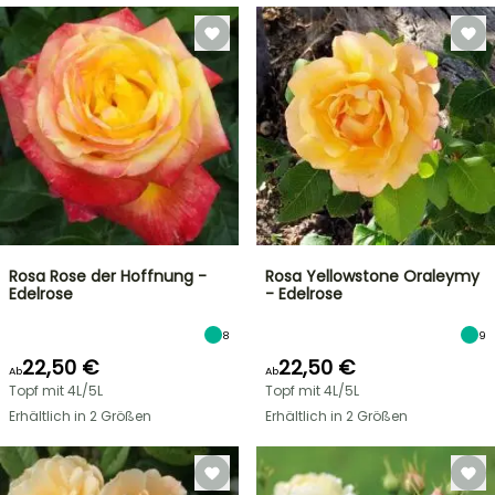
Rosa Rose der Hoffnung -
Rosa Yellowstone Oraleymy
Edelrose
- Edelrose
8
9
22,50 €
22,50 €
Ab
Ab
Topf mit 4L/5L
Topf mit 4L/5L
Erhältlich in 2 Größen
Erhältlich in 2 Größen