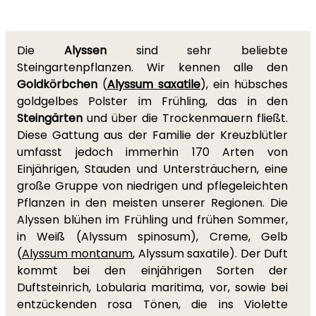
Die
Alyssen
sind sehr beliebte
Steingartenpflanzen. Wir kennen alle den
Goldkörbchen
(
Alyssum saxatile
), ein hübsches
goldgelbes Polster im Frühling, das in den
Steingärten
und über die Trockenmauern fließt.
Diese Gattung aus der Familie der Kreuzblütler
umfasst jedoch immerhin 170 Arten von
Einjährigen, Stauden und Untersträuchern, eine
große Gruppe von niedrigen und pflegeleichten
Pflanzen in den meisten unserer Regionen. Die
Alyssen blühen im Frühling und frühen Sommer,
in Weiß (Alyssum spinosum), Creme, Gelb
(
Alyssum montanum
, Alyssum saxatile). Der Duft
kommt bei den einjährigen Sorten der
Duftsteinrich, Lobularia maritima, vor, sowie bei
entzückenden rosa Tönen, die ins Violette