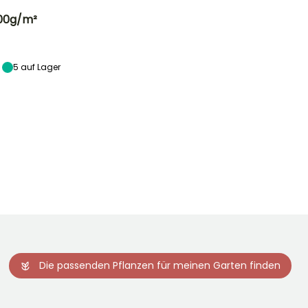
100g/m²
5
auf Lager
Die passenden Pflanzen für meinen Garten finden