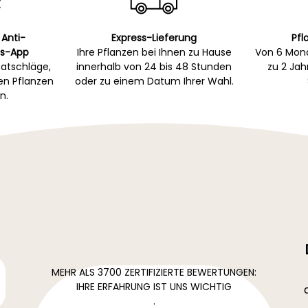
 Anti-
Express-Lieferung
Pfl
s-App
Ihre Pflanzen bei Ihnen zu Hause
Von 6 Mona
atschläge,
innerhalb von 24 bis 48 Stunden
zu 2 Ja
gen Pflanzen
oder zu einem Datum Ihrer Wahl.
n.
MEHR ALS 3700 ZERTIFIZIERTE BEWERTUNGEN:
IHRE ERFAHRUNG IST UNS WICHTIG
.