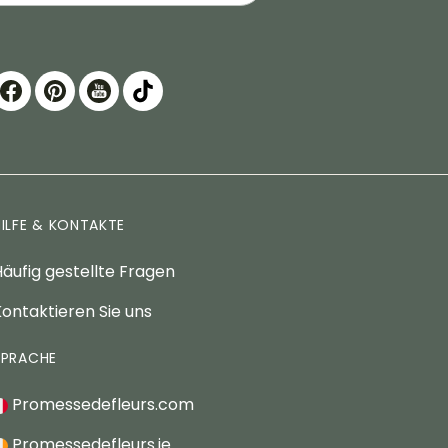
HILFE & KONTAKTE
äufig gestellte Fragen
ontaktieren Sie uns
SPRACHE
Promessedefleurs.com
Promessedefleurs.ie