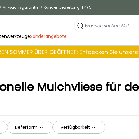
Anwachsgarantie
Kundenbewertung 4.4/5
tenwerkzeuge
Sonderangebote
EN SOMMER ÜBER GEÖFFNET: Entdecken Sie unsere 
onelle Mulchvliese für d
Lieferform
Verfügbarkeit