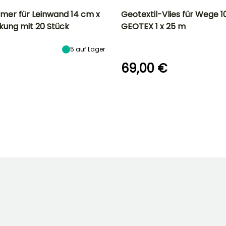
mer für Leinwand 14 cm x
Geotextil-Vlies für Wege 
kung mit 20 Stück
GEOTEX 1 x 25 m
5
auf Lager
69,00 €