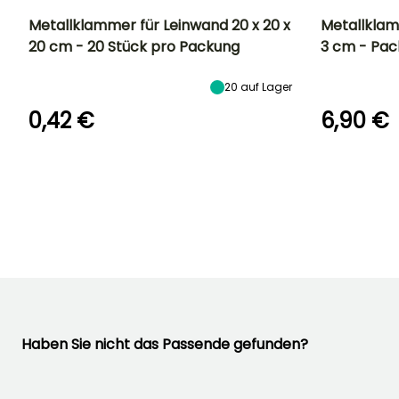
Metallklammer für Leinwand 20 x 20 x
Metallklam
20 cm - 20 Stück pro Packung
3 cm - Pac
20
auf Lager
0,42 €
6,90 €
Haben Sie nicht das Passende gefunden?