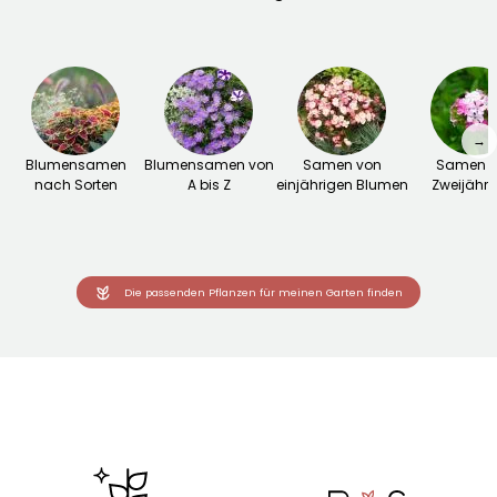
→
Blumensamen
Blumensamen von
Samen von
Samen v
nach Sorten
A bis Z
einjährigen Blumen
Zweijähri
Die passenden Pflanzen für meinen Garten finden