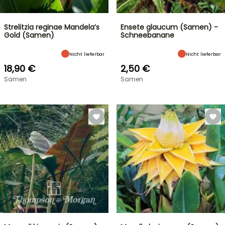
Strelitzia reginae Mandela’s
Ensete glaucum (Samen) -
Gold (Samen)
Schneebanane
Nicht lieferbar
Nicht lieferbar
18,90 €
2,50 €
Samen
Samen