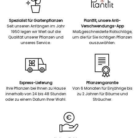
Spezialist für Gartenpflanzen
Plantfit, unsere Anti-
Seit unseren Anfängen im Jahr
Verschwendungs-App
1950 legen wir Wert auf die
Maßgeschneiderte Ratschläge,
Qualität unserer Pflanzen und
um die für Sie richtigen Pflanzen
unseres Service.
auszuwählen.
Express-Lieferung
Pflanzengarantie
Ihre Pflanzen bei Ihnen zu Hause
Von 6 Monaten für Einjährige bis
innerhalb von 24 bis 48 Stunden
zu 2 Jahren für Bäume und
oder zu einem Datum Ihrer Wahl.
Sträucher.