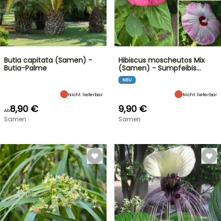
Butia capitata (Samen) -
Hibiscus moscheutos Mix
Butia-Palme
(Samen) - Sumpfeibis…
NEU
Nicht lieferbar
Nicht lieferbar
8,90 €
9,90 €
Ab
Samen
Samen