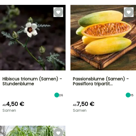
Hibiscus trionum (Samen) -
Passionsblume (Samen) -
Stundenblume
Passiflora tripartit…
26
15
4,50 €
7,50 €
Ab
Ab
Samen
Samen