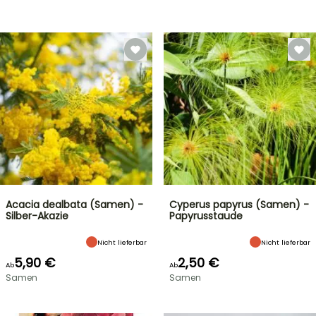
Acacia dealbata (Samen) -
Cyperus papyrus (Samen) -
Silber-Akazie
Papyrusstaude
Nicht lieferbar
Nicht lieferbar
5,90 €
2,50 €
Ab
Ab
Samen
Samen