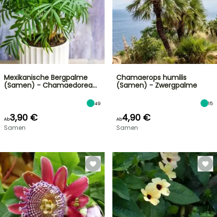
Mexikanische Bergpalme
Chamaerops humilis
(Samen) - Chamaedorea…
(Samen) - Zwergpalme
49
15
3,90 €
4,90 €
Ab
Ab
Samen
Samen