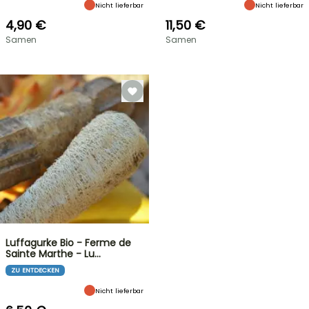
Nicht lieferbar
Nicht lieferbar
4,90 €
11,50 €
Samen
Samen
Luffagurke Bio - Ferme de
Sainte Marthe - Lu…
ZU ENTDECKEN
Nicht lieferbar