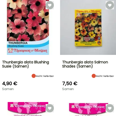
Thunbergia alata Blushing
Thunbergia alata Salmon
Susie (Samen)
Shades (Samen)
Nicht lieferbar
Nicht lieferbar
4,90 €
7,50 €
Samen
Samen