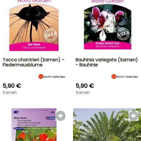
Tacca chantrieri (Samen) -
Bauhinia variegata (Samen)
Fledermausblume
- Bauhinie
Nicht lieferbar
Nicht lieferbar
5,90 €
5,90 €
Samen
Samen