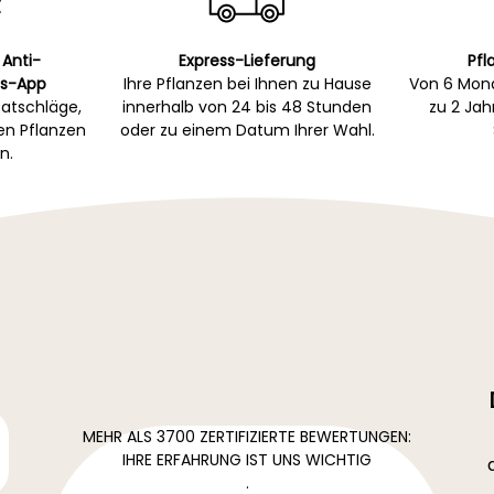
 Anti-
Express-Lieferung
Pfl
s-App
Ihre Pflanzen bei Ihnen zu Hause
Von 6 Mona
atschläge,
innerhalb von 24 bis 48 Stunden
zu 2 Ja
gen Pflanzen
oder zu einem Datum Ihrer Wahl.
n.
MEHR ALS 3700 ZERTIFIZIERTE BEWERTUNGEN:
IHRE ERFAHRUNG IST UNS WICHTIG
.