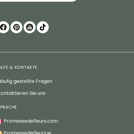
HILFE & KONTAKTE
äufig gestellte Fragen
ontaktieren Sie uns
SPRACHE
Promessedefleurs.com
Promessedefleurs.ie