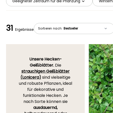
Geeigneter Zeitraum für die Pflanzung
Winterh
31
Sortieren nach:
Ergebnisse
Unsere Hecken-
Geißblätter.
Die
strauchigen Geißblätter
(Lonicera)
sind vielseitige
und robuste Pflanzen, ideal
für dekorative und
funktionale Hecken. Je
nach Sorte können sie
ausdauernd,