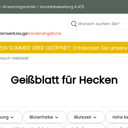
Anwachsgarantie
Kundenbewertung 4.4/5
tenwerkzeuge
Sonderangebote
EN SOMMER ÜBER GEÖFFNET: Entdecken Sie unsere 
trauch-Geißblatt
Geißblatt für Hecken
bung
Blütenfarbe
Blütezeit
Höhe be