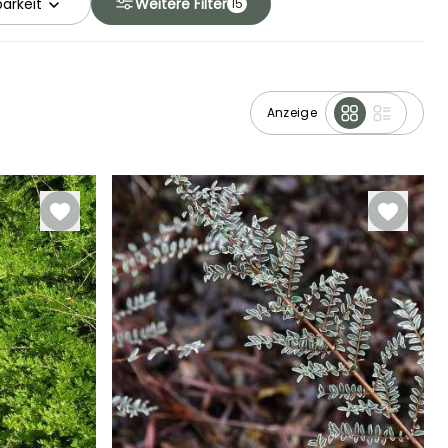
arkeit
Weitere Filter
15
Anzeige