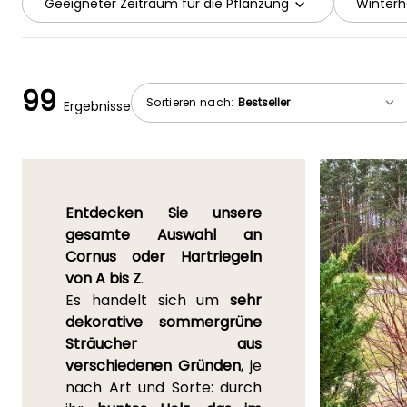
Geeigneter Zeitraum für die Pflanzung
Winterh
99
Sortieren nach:
Ergebnisse
Entdecken Sie unsere
gesamte Auswahl an
Cornus oder Hartriegeln
von A bis Z
.
Es handelt sich um
sehr
dekorative sommergrüne
Sträucher aus
verschiedenen Gründen
, je
nach Art und Sorte: durch