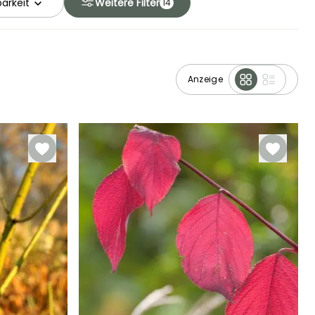
arkeit
Weitere Filter
14
Anzeige