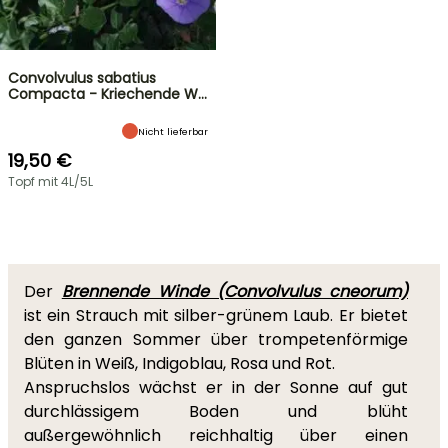
Convolvulus sabatius
Compacta - Kriechende W…
Nicht lieferbar
19,50 €
Topf mit 4L/5L
Der
Brennende Winde (Convolvulus cneorum)
ist ein Strauch mit silber-grünem Laub. Er bietet
den ganzen Sommer über trompetenförmige
Blüten in Weiß, Indigoblau, Rosa und Rot.
Anspruchslos wächst er in der Sonne auf gut
durchlässigem Boden und blüht
außergewöhnlich reichhaltig über einen