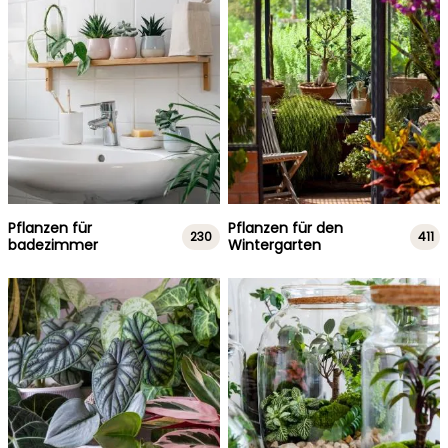
Pflanzen für
Pflanzen für den
230
411
badezimmer
Wintergarten