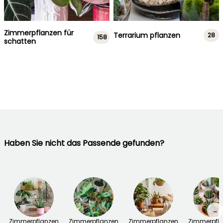
Zimmerpflanzen für
Terrarium pflanzen
28
158
schatten
Haben Sie nicht das Passende gefunden?
→
Zimmerpflanzen
Zimmerpflanzen
Zimmerpflanzen
Zimmerpfl