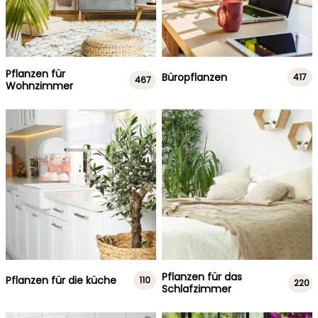
Pflanzen für
Büropflanzen
417
467
Wohnzimmer
Pflanzen für das
Pflanzen für die küche
110
220
Schlafzimmer