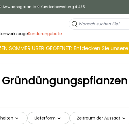
Anwachsgarantie
Kundenbewertung 4.4/5
tenwerkzeuge
Sonderangebote
EN SOMMER ÜBER GEÖFFNET: Entdecken Sie unsere 
Gründüngungspflanzen
heiten
Lieferform
Zeitraum der Aussaat